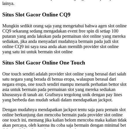
lainya.
Situs Slot Gacor Online CQ9
Mungkin sedikit orang saja yang mengetahui bahwa agen slot online
CQ9 sekarang sedang mengadakan event free spin di setiap 100
putaran yang anda lakukan pada permainan slot online yang mereka
sediakan, jika anda menyadari mudahnya bermain pada judi slot
online CQ9 ini saya rasa anda akan memilih provider slot online
yang satu ini untuk bermain slot online
Situs Slot Gacor Online One Touch
One touch sendiri adalah provider slot online yang berasal dari salah
satu negara yang berada di benua eropa, walaupun berasal dari
negara eropa, one touch sendiri mampu menarik perhatian bettor slot
asia untuk bermain pada permainan slot yang mereka sediakan
khususnya di tanah air. Grafisnya tergolong unik dengan pay lines
yang berbeda dan mudah sekali dalam mendapatkan jackpot.
Dengan mudahnya mendapatkan jackpot tentu saja para pemain slot
online berkunjung dan mencoba bermain pada provider slot online
one touch ini, memang jika kalian belom mencoba maka kalian tidak
akan percaya, oleh karena itu coba saja bermain dengan minimal bet