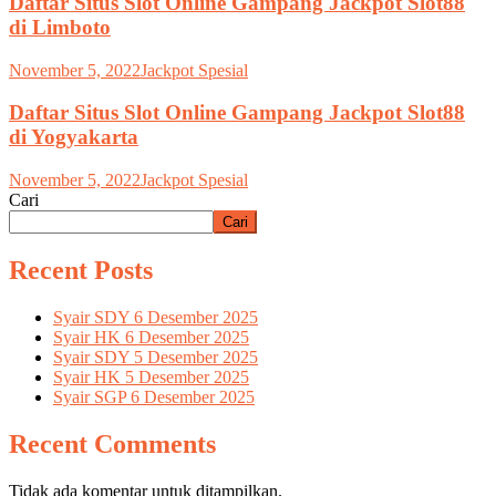
Daftar Situs Slot Online Gampang Jackpot Slot88
di Limboto
November 5, 2022
Jackpot Spesial
Daftar Situs Slot Online Gampang Jackpot Slot88
di Yogyakarta
November 5, 2022
Jackpot Spesial
Cari
Cari
Recent Posts
Syair SDY 6 Desember 2025
Syair HK 6 Desember 2025
Syair SDY 5 Desember 2025
Syair HK 5 Desember 2025
Syair SGP 6 Desember 2025
Recent Comments
Tidak ada komentar untuk ditampilkan.