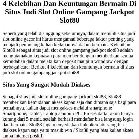
4 Kelebihan Dan Keuntungan Bermain Di
Situs Judi Slot Online Gampang Jackpot
Slot88
Seperti yang telah disinggung sebelumnya, dalam memilih situs judi
slot online gacor ini harus mengamati beberapa faktor penting yang
menjadi penunjang kalian kedapannya dalam bermain. Kelebihan
Slot88 sebagai situs judi slot online gampang jackpot slot88 adalah
mengutamakan kepuasan para member dengan memberikan semua
kemudahan dalam melakukan deposit maupun withdraw dengan
berbagai cara. Berikut 4 kelebihan dan keuntungan bermain di situs
judi slot online gampang jackpot slot88 :
Situs Yang Sangat Mudah Diakses
Sebagai situs judi slot online gampang jackpot slot88, Slot88
memberikan kemudahan akses kapan saja dan dimana saja bagi para
pemainnya. kalian dapat mengakses melalui smartphone
Smartphone, Tablet, Laptop ataupun PC. Proses daftar akun hanya
kurang dari 5 menit, setelah berhasil mendaftar bisa langsung login
dan bermain. Slot88 juga menyediakan link alternatif yang bisa
diakses kapan saja yaitu masuk.win / Slot88 yang bisa kalian akses
tanpa internet positif.