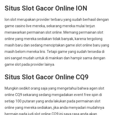
Situs Slot Gacor Online ION
Ion slot merupakan provider terbaru yang sudah berhasil dengan
game casino live mereka, sekarang mereka mulai terjun
menawarkan permainan slot online. Memang permainan slot
online yang mereka sediakan tidak banyak, karena tergolong
masih baru dan sedang menciptakan game slot online baru yang
masih belom mereka liris. Tetapi game yang sudah tersedia di
sini sangat mudah untuk di mainkan dan hampir sama dengan
game slot pada provider lainya.
Situs Slot Gacor Online CQ9
Mungkin sedikit orang saja yang mengetahui bahwa agen slot
online CQ9 sekarang sedang mengadakan event free spin di
setiap 100 putaran yang anda lakukan pada permainan slot
online yang mereka sediakan, jika anda menyadari mudahnya
bermain pada judi slot online CQ9 ini saya rasa anda akan