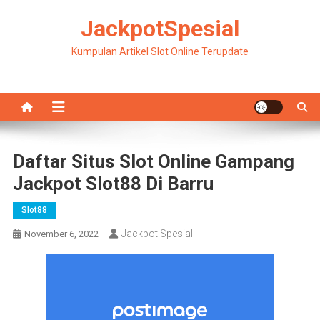
Skip
JackpotSpesial
to
content
Kumpulan Artikel Slot Online Terupdate
Daftar Situs Slot Online Gampang
Jackpot Slot88 Di Barru
Slot88
Jackpot Spesial
November 6, 2022