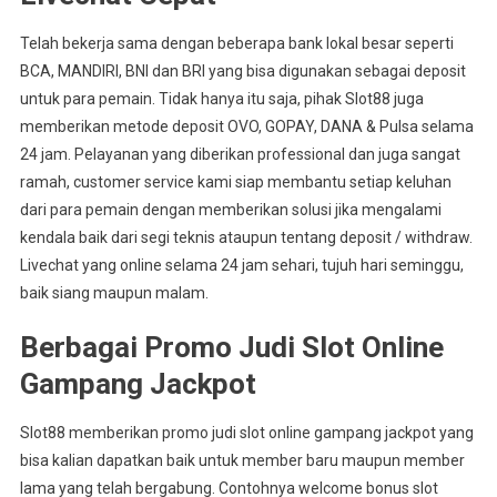
Telah bekerja sama dengan beberapa bank lokal besar seperti
BCA, MANDIRI, BNI dan BRI yang bisa digunakan sebagai deposit
untuk para pemain. Tidak hanya itu saja, pihak Slot88 juga
memberikan metode deposit OVO, GOPAY, DANA & Pulsa selama
24 jam. Pelayanan yang diberikan professional dan juga sangat
ramah, customer service kami siap membantu setiap keluhan
dari para pemain dengan memberikan solusi jika mengalami
kendala baik dari segi teknis ataupun tentang deposit / withdraw.
Livechat yang online selama 24 jam sehari, tujuh hari seminggu,
baik siang maupun malam.
Berbagai Promo Judi Slot Online
Gampang Jackpot
Slot88 memberikan promo judi slot online gampang jackpot yang
bisa kalian dapatkan baik untuk member baru maupun member
lama yang telah bergabung. Contohnya welcome bonus slot