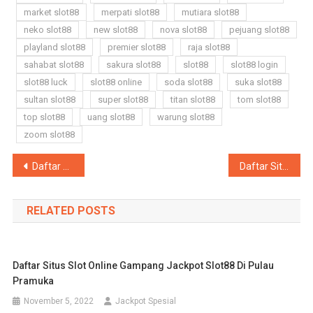
market slot88
merpati slot88
mutiara slot88
neko slot88
new slot88
nova slot88
pejuang slot88
playland slot88
premier slot88
raja slot88
sahabat slot88
sakura slot88
slot88
slot88 login
slot88 luck
slot88 online
soda slot88
suka slot88
sultan slot88
super slot88
titan slot88
tom slot88
top slot88
uang slot88
warung slot88
zoom slot88
Navigasi
Daftar Situs Slot Online Gampang Jackpot Slot88 di Toraja Utara
Daftar Situs Slot Online Gampang Jackpot Slot88 di Pemalang
pos
RELATED POSTS
Daftar Situs Slot Online Gampang Jackpot Slot88 Di Pulau
Pramuka
November 5, 2022
Jackpot Spesial