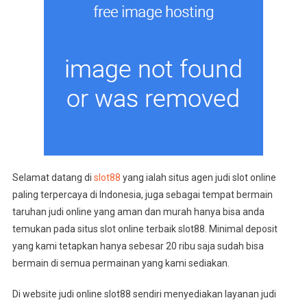
Selamat datang di
slot88
yang ialah situs agen judi slot online
paling terpercaya di Indonesia, juga sebagai tempat bermain
taruhan judi online yang aman dan murah hanya bisa anda
temukan pada situs slot online terbaik slot88. Minimal deposit
yang kami tetapkan hanya sebesar 20 ribu saja sudah bisa
bermain di semua permainan yang kami sediakan.
Di website judi online slot88 sendiri menyediakan layanan judi