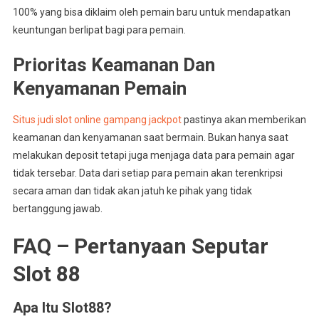
100% yang bisa diklaim oleh pemain baru untuk mendapatkan
keuntungan berlipat bagi para pemain.
Prioritas Keamanan Dan
Kenyamanan Pemain
Situs judi slot online gampang jackpot
pastinya akan memberikan
keamanan dan kenyamanan saat bermain. Bukan hanya saat
melakukan deposit tetapi juga menjaga data para pemain agar
tidak tersebar. Data dari setiap para pemain akan terenkripsi
secara aman dan tidak akan jatuh ke pihak yang tidak
bertanggung jawab.
FAQ – Pertanyaan Seputar
Slot 88
Apa Itu Slot88?