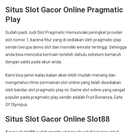
Situs Slot Gacor Online Pragmatic
Play
Sudah pasti Judi Slot Pragmatic memuncaki peringkat provider
slot nomor 1, karena fitur yang di sediakan oleh pragmatic play
sendiri berupa demo slot dan memiliki winrate tertinggi. Sehingga
anda bisa mencoba bermain terlebih dahulu sebelum bertaruh
dengan saldo pada akun anda.
Kami bisa jamin kalau kalian akan lebih mudah menang dan
mengetahui ritme permainan slot online yang telah disediakan
oleh bandar slot pragmatic play ini. Game slot online yang sangat
populer pada pragmatic play sendiri adalah Fruit Bonanza, Gate
Of Olympus.
Situs Slot Gacor Online Slot88