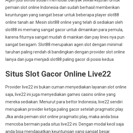
Agen judi slot88 sudah membuat banyak sekali kejutan untuk
pemain slot online Indonesia dan sudah berhasil memberikan
keuntungan yang sangat besar untuk beberapa player slot88
online tanah air. Mesin slot88 online yang telah di sediakan oleh
slot88 ini memang sangat gacor untuk dimainkan para pemula,
karena fiturnya sangat mudah di mainkan dan pay lines nya pun
sangat beragam. Slot88 merupakan agen slot dengan minimal
taruhan paling rendah di bandingkan dengan provider slot online
lainya dan juga menjadi slot88 paling gacor di posisi kedua
Situs Slot Gacor Online Live22
Provider live22 ini bukan cuman menyediakan layanan slot online
saja, live22 ini juga menyediakan games casino online yang
mereka sediakan. Menurut para bettor Indonesia, live22 sendiri
merupakan provider ketiga paling gacor setelah pragmatic play.
JIka anda pemain slot online pragmatic play, maka anda bisa
mencoba bermain pada situs live22 ini. Dengan modal kecil saja
anda bisa mendapatkan keuntungan yang sangat besar.