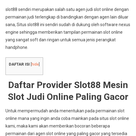
slot88 sendiri merupakan salah satu agen judi slot online dengan
permainan judi terlengkap di bandingkan dengan agen lain diluar
sana, Situs slot88 ini sendiri sudah di dukung oleh software nexus
engine sehingga memberikan tampilan permainan slot online
yang sangat soft dan ringan untuk semua jenis perangkat
handphone.
DAFTAR ISI
[
hide
]
Daftar Provider Slot88 Mesin
Slot Judi Online Paling Gacor
Untuk mempermudah anda menentukan pada permainan slot
online mana yang ingin anda coba mainkan pada situs slot online
kami, maka kami akan memberikan bocoran beberapa
permainan dari agen slot online yang paling gacor yang tersedia