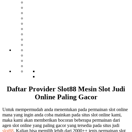
Daftar Provider Slot88 Mesin Slot Judi
Online Paling Gacor
Untuk mempermudah anda menentukan pada permainan slot online
mana yang ingin anda coba mainkan pada situs slot online kami,
maka kami akan memberikan bocoran beberapa permainan dari
agen slot online yang paling gacor yang tersedia pada situs judi
slot88
. Kalian bisa memilih lebih dari 2000++ jenis permainan slot