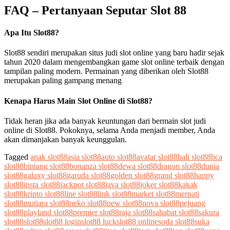
FAQ – Pertanyaan Seputar Slot 88
Apa Itu Slot88?
Slot88 sendiri merupakan situs judi slot online yang baru hadir sejak
tahun 2020 dalam mengembangkan game slot online terbaik dengan
tampilan paling modern. Permainan yang diberikan oleh Slot88
merupakan paling gampang menang
Kenapa Harus Main Slot Online di Slot88?
Tidak heran jika ada banyak keuntungan dari bermain slot judi
online di Slot88. Pokoknya, selama Anda menjadi member, Anda
akan dimanjakan banyak keunggulan.
Tagged
anak slot88
asia slot88
auto slot88
avatar slot88
bali slot88
bca
slot88
bintang slot88
bonanza slot88
dewa slot88
dragon slot88
dunia
slot88
galaxy slot88
garuda slot88
golden slot88
grand slot88
happy
slot88
insta slot88
jackpot slot88
java slot88
joker slot88
kakak
slot88
kripto slot88
line slot88
link slot88
market slot88
merpati
slot88
mutiara slot88
neko slot88
new slot88
nova slot88
pejuang
slot88
playland slot88
premier slot88
raja slot88
sahabat slot88
sakura
slot88
slot88
slot88 login
slot88 luck
slot88 online
soda slot88
suka