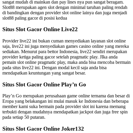
sangat mudah di mainkan dan pay lines nya pun sangat beragam.
Slot88 merupakan agen slot dengan minimal taruhan paling rendah
di bandingkan dengan provider slot online lainya dan juga menjadi
slot88 paling gacor di posisi kedua
Situs Slot Gacor Online Live22
Provider live22 ini bukan cuman menyediakan layanan slot online
saja, live22 ini juga menyediakan games casino online yang mereka
sediakan. Menurut para bettor Indonesia, live22 sendiri merupakan
provider ketiga paling gacor setelah pragmatic play. JIka anda
pemain slot online pragmatic play, maka anda bisa mencoba bermain
pada situs live22 ini. Dengan modal kecil saja anda bisa
mendapatkan keuntungan yang sangat besar.
Situs Slot Gacor Online Play’n Go
Play’n Go merupakan perusahaan game online ternama dan besar di
Eropa yang belakangan ini mulai masuk ke Indonesia dan beberapa
member kami suka bermain pada provider slot ini karena memang
terbukti dengan mudahnya mendapatkan jackpot dan juga free spin
pada setiap 50 putaran.
Situs Slot Gacor Online Joker132