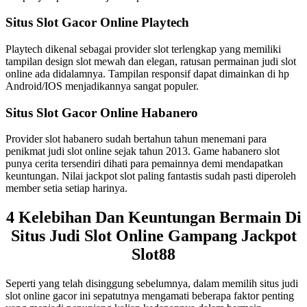
Situs Slot Gacor Online Playtech
Playtech dikenal sebagai provider slot terlengkap yang memiliki
tampilan design slot mewah dan elegan, ratusan permainan judi slot
online ada didalamnya. Tampilan responsif dapat dimainkan di hp
Android/IOS menjadikannya sangat populer.
Situs Slot Gacor Online Habanero
Provider slot habanero sudah bertahun tahun menemani para
penikmat judi slot online sejak tahun 2013. Game habanero slot
punya cerita tersendiri dihati para pemainnya demi mendapatkan
keuntungan. Nilai jackpot slot paling fantastis sudah pasti diperoleh
member setia setiap harinya.
4 Kelebihan Dan Keuntungan Bermain Di
Situs Judi Slot Online Gampang Jackpot
Slot88
Seperti yang telah disinggung sebelumnya, dalam memilih situs judi
slot online gacor ini sepatutnya mengamati beberapa faktor penting