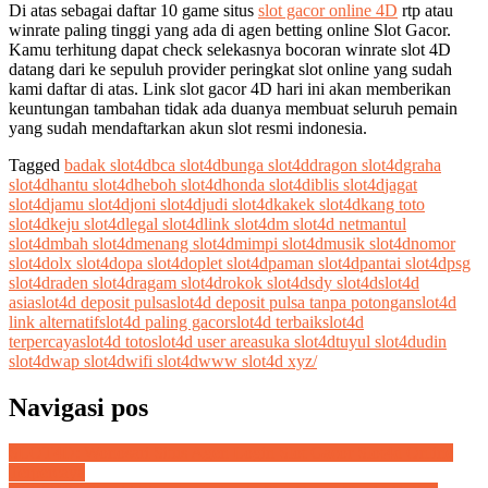
Di atas sebagai daftar 10 game situs
slot gacor online 4D
rtp atau
winrate paling tinggi yang ada di agen betting online Slot Gacor.
Kamu terhitung dapat check selekasnya bocoran winrate slot 4D
datang dari ke sepuluh provider peringkat slot online yang sudah
kami daftar di atas. Link slot gacor 4D hari ini akan memberikan
keuntungan tambahan tidak ada duanya membuat seluruh pemain
yang sudah mendaftarkan akun slot resmi indonesia.
Tagged
badak slot4d
bca slot4d
bunga slot4d
dragon slot4d
graha
slot4d
hantu slot4d
heboh slot4d
honda slot4d
iblis slot4d
jagat
slot4d
jamu slot4d
joni slot4d
judi slot4d
kakek slot4d
kang toto
slot4d
keju slot4d
legal slot4d
link slot4d
m slot4d net
mantul
slot4d
mbah slot4d
menang slot4d
mimpi slot4d
musik slot4d
nomor
slot4d
olx slot4d
opa slot4d
oplet slot4d
paman slot4d
pantai slot4d
psg
slot4d
raden slot4d
ragam slot4d
rokok slot4d
sdy slot4d
slot4d
asia
slot4d deposit pulsa
slot4d deposit pulsa tanpa potongan
slot4d
link alternatif
slot4d paling gacor
slot4d terbaik
slot4d
terpercaya
slot4d toto
slot4d user area
suka slot4d
tuyul slot4d
udin
slot4d
wap slot4d
wifi slot4d
www slot4d xyz/
Navigasi pos
SLOT4D: Wonosari Situs Agen Login Slot Gacor Slot4d Online
Terpercaya