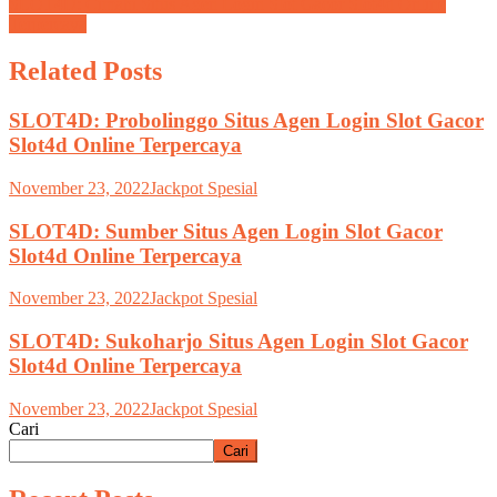
SLOT4D: Cimahi Situs Agen Login Slot Gacor Slot4d Online
Terpercaya
Related Posts
SLOT4D: Probolinggo Situs Agen Login Slot Gacor
Slot4d Online Terpercaya
November 23, 2022
Jackpot Spesial
SLOT4D: Sumber Situs Agen Login Slot Gacor
Slot4d Online Terpercaya
November 23, 2022
Jackpot Spesial
SLOT4D: Sukoharjo Situs Agen Login Slot Gacor
Slot4d Online Terpercaya
November 23, 2022
Jackpot Spesial
Cari
Cari