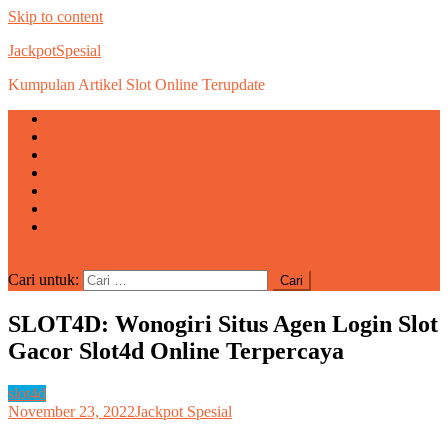
Skip to content
JackpotSpesial
Kumpulan Artikel Slot Online Terupdate
Home
Tips dan Trik Bermain Slot
Agen Slot
Togel Hongkong
Togel Singapura
Togel Sydney
Slot Deposit Pulsa
site mode button
Cari untuk:
SLOT4D: Wonogiri Situs Agen Login Slot
Gacor Slot4d Online Terpercaya
slot4d
November 23, 2022
Jackpot Spesial