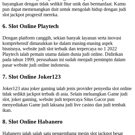
bayangkan dengan tidak sedikit fitur unik dan bermanfaat. Kamu
pun dapat memenangkan duit untuk mengolah hidup dengan judi
slot jackpot progresif mereka.
6. Slot Online Playtech
Dengan platform canggih, sekian banyak layanan serta inovasi
komprehensif dimasukkan ke dalam masing-masing aspek
bisnisnya, website judi slot terbaik dan terpercaya no 1 2022
Playtech ialah pemain utama dalam dunia judi online. Didirikan
pada tahun 1999, perusahaan ini sudah menjadi pemimpin dalam
pasar website judi online indonesia.
7. Slot Online Joker123
Joker123 atau joker gaming ialah jenis provider penyedia slot online
tidak sedikit jackpot terbaik di asia. Selain meluangkan Game judi
slot, joker gaming, website judi terpercaya Situs Gacor pun
menyediakan Game judi laksana judi live casino dan judi tembak
ikan.
8. Slot Online Habanero
Habanero ialah salah satu pengembang mesin slot jackpot besar