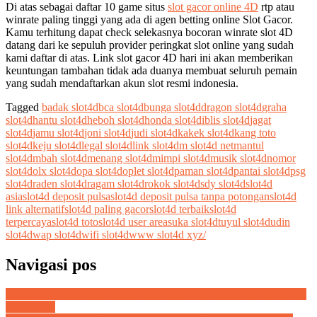
Di atas sebagai daftar 10 game situs
slot gacor online 4D
rtp atau
winrate paling tinggi yang ada di agen betting online Slot Gacor.
Kamu terhitung dapat check selekasnya bocoran winrate slot 4D
datang dari ke sepuluh provider peringkat slot online yang sudah
kami daftar di atas. Link slot gacor 4D hari ini akan memberikan
keuntungan tambahan tidak ada duanya membuat seluruh pemain
yang sudah mendaftarkan akun slot resmi indonesia.
Tagged
badak slot4d
bca slot4d
bunga slot4d
dragon slot4d
graha
slot4d
hantu slot4d
heboh slot4d
honda slot4d
iblis slot4d
jagat
slot4d
jamu slot4d
joni slot4d
judi slot4d
kakek slot4d
kang toto
slot4d
keju slot4d
legal slot4d
link slot4d
m slot4d net
mantul
slot4d
mbah slot4d
menang slot4d
mimpi slot4d
musik slot4d
nomor
slot4d
olx slot4d
opa slot4d
oplet slot4d
paman slot4d
pantai slot4d
psg
slot4d
raden slot4d
ragam slot4d
rokok slot4d
sdy slot4d
slot4d
asia
slot4d deposit pulsa
slot4d deposit pulsa tanpa potongan
slot4d
link alternatif
slot4d paling gacor
slot4d terbaik
slot4d
terpercaya
slot4d toto
slot4d user area
suka slot4d
tuyul slot4d
udin
slot4d
wap slot4d
wifi slot4d
www slot4d xyz/
Navigasi pos
SLOT4D: Kembangan Situs Agen Login Slot Gacor Slot4d Online
Terpercaya