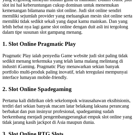
slot ini hal keberuntungan cukup dominan untuk menemukan
kemenangan bilamana main slot online. Judi slot online sendiri
memiliki sejumlah provider yang meluangkan mesin slot online serta
memiliki tidak sedikit sekali yang dapat kamu mainkan. Dan yang
lebih hebat nya lagi game slot online dengan duit asli ini tergolong
dalam tipe susunan slot gampang menang.
1. Slot Online Pragmatic Play
Pragmatic Play ialah penyedia Game website judi slot paling tidak
sedikit menang terkemuka yang telah lama malang melintang di
industri iGaming. Pragmatic Play menawarkan sekian banyak
portfolio multi-produk paling inovatif, telah teregulasi mempunyai
interface lumayan mobile-friendly.
2. Slot Online Spadegaming
Pertama kali didirikan oleh sekelompok wirausahawan eksibisionis,
terdiri dari sekian banyak macam latar belakang laksana perancang
berbakat dan pun insinyur profesional, spadegaming sudah
berkembang menjadi pengembangperangkat empuk slot online yang
tidak jarang kasih jackpot di Asia maupun dunia.
3. Slot Online RTG Slots