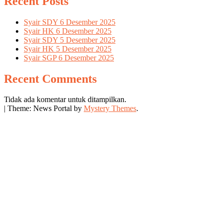
Recent Posts
Syair SDY 6 Desember 2025
Syair HK 6 Desember 2025
Syair SDY 5 Desember 2025
Syair HK 5 Desember 2025
Syair SGP 6 Desember 2025
Recent Comments
Tidak ada komentar untuk ditampilkan.
|
Theme: News Portal by
Mystery Themes
.