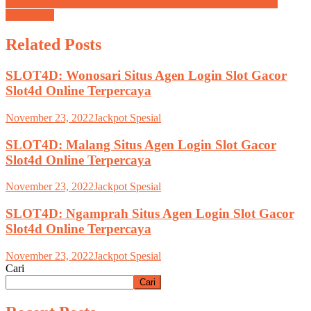
SLOT4D: Brebes Situs Agen Login Slot Gacor Slot4d Online
Terpercaya
Related Posts
SLOT4D: Wonosari Situs Agen Login Slot Gacor
Slot4d Online Terpercaya
November 23, 2022
Jackpot Spesial
SLOT4D: Malang Situs Agen Login Slot Gacor
Slot4d Online Terpercaya
November 23, 2022
Jackpot Spesial
SLOT4D: Ngamprah Situs Agen Login Slot Gacor
Slot4d Online Terpercaya
November 23, 2022
Jackpot Spesial
Cari
Cari