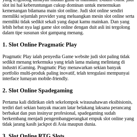
slot ini hal keberuntungan cukup dominan untuk menemukan
kemenangan bilamana main slot online. Judi slot online sendiri
memiliki sejumlah provider yang meluangkan mesin slot online serta
memiliki tidak sedikit sekali yang dapat kamu mainkan. Dan yang
lebih hebat nya lagi game slot online dengan duit asli ini tergolong
dalam tipe susunan slot gampang menang.
1. Slot Online Pragmatic Play
Pragmatic Play ialah penyedia Game website judi slot paling tidak
sedikit menang terkemuka yang telah lama malang melintang di
industri iGaming. Pragmatic Play menawarkan sekian banyak
portfolio multi-produk paling inovatif, telah teregulasi mempunyai
interface lumayan mobile-friendly.
2. Slot Online Spadegaming
Pertama kali didirikan oleh sekelompok wirausahawan eksibisionis,
terdiri dari sekian banyak macam latar belakang laksana perancang
berbakat dan pun insinyur profesional, spadegaming sudah
berkembang menjadi pengembangperangkat empuk slot online yang
tidak jarang kasih jackpot di Asia maupun dunia.
3. Slot Online RTG Slots