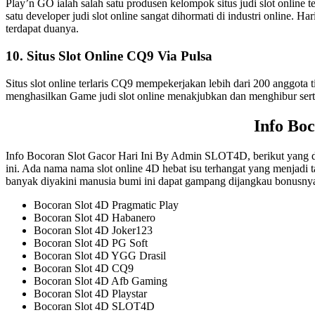
Play’n GO ialah salah satu produsen kelompok situs judi slot onlin
satu developer judi slot online sangat dihormati di industri online. 
terdapat duanya.
10. Situs Slot Online CQ9 Via Pulsa
Situs slot online terlaris CQ9 mempekerjakan lebih dari 200 anggota
menghasilkan Game judi slot online menakjubkan dan menghibur serta b
Info Bo
Info Bocoran Slot Gacor Hari Ini By Admin SLOT4D, berikut yang di
ini. Ada nama nama slot online 4D hebat isu terhangat yang menjadi ta
banyak diyakini manusia bumi ini dapat gampang dijangkau bonusnya 
Bocoran Slot 4D Pragmatic Play
Bocoran Slot 4D Habanero
Bocoran Slot 4D Joker123
Bocoran Slot 4D PG Soft
Bocoran Slot 4D YGG Drasil
Bocoran Slot 4D CQ9
Bocoran Slot 4D Afb Gaming
Bocoran Slot 4D Playstar
Bocoran Slot 4D SLOT4D