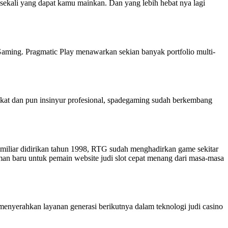
it sekali yang dapat kamu mainkan. Dan yang lebih hebat nya lagi
iGaming. Pragmatic Play menawarkan sekian banyak portfolio multi-
bakat dan pun insinyur profesional, spadegaming sudah berkembang
miliar didirikan tahun 1998, RTG sudah menghadirkan game sekitar
n baru untuk pemain website judi slot cepat menang dari masa-masa
enyerahkan layanan generasi berikutnya dalam teknologi judi casino