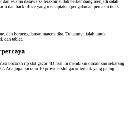
er dan selama dasawarsa terakhir sudah berkembang menjadi salah
platform dan back office yang menciptakan pengalaman pemakai tidak
 game, dan berpengalaman matematika. Tujuannya ialah untuk
, dan tablet.
rpercaya
asi bocoran rtp slot gacor 4D hari ini membikin dimainkan sekarang
022. Ada juga bocoran 10 provider slot gacor terbaik yang paling