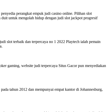
penyedia perangkat empuk judi casino online. Pilihan slot
it untuk mengolah hidup dengan judi slot jackpot progresif
di slot terbaik dan terpercaya no 1 2022 Playtech ialah pemain
a.
, joker gaming, website judi terpercaya Situs Gacor pun menyediakan
kan pada tahun 2012 dan mempunyai empat kantor di Johannesburg,