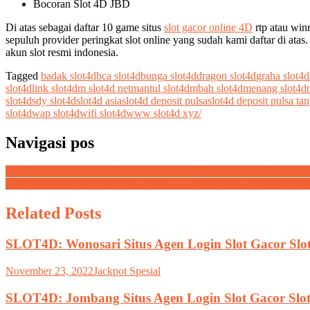
Bocoran Slot 4D JBD
Di atas sebagai daftar 10 game situs
slot gacor online 4D
rtp atau winr
sepuluh provider peringkat slot online yang sudah kami daftar di a
akun slot resmi indonesia.
Tagged
badak slot4d
bca slot4d
bunga slot4d
dragon slot4d
graha slot4d
slot4d
link slot4d
m slot4d net
mantul slot4d
mbah slot4d
menang slot4d
slot4d
sdy slot4d
slot4d asia
slot4d deposit pulsa
slot4d deposit pulsa ta
slot4d
wap slot4d
wifi slot4d
www slot4d xyz/
Navigasi pos
SLOT4D: Banjarnegara Situs Agen Login Slot Gacor Slot4d Online 
SLOT4D: Parigi Situs Agen Login Slot Gacor Slot4d Online Terperc
Related Posts
SLOT4D: Wonosari Situs Agen Login Slot Gacor Slo
November 23, 2022
Jackpot Spesial
SLOT4D: Jombang Situs Agen Login Slot Gacor Slot