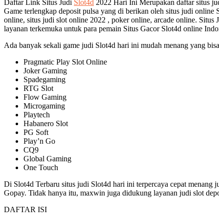
Daftar Link Situs Judi
Slot4d
2022 Hari Ini Merupakan daftar situs jud
Game terlengkap deposit pulsa yang di berikan oleh situs judi online 
online, situs judi slot online 2022 , poker online, arcade online. Si
layanan terkemuka untuk para pemain Situs Gacor Slot4d online Indo
Ada banyak sekali game judi Slot4d hari ini mudah menang yang bisa k
Pragmatic Play Slot Online
Joker Gaming
Spadegaming
RTG Slot
Flow Gaming
Microgaming
Playtech
Habanero Slot
PG Soft
Play’n Go
CQ9
Global Gaming
One Touch
Di Slot4d Terbaru situs judi Slot4d hari ini terpercaya cepat menang
Gopay. Tidak hanya itu, maxwin juga didukung layanan judi slot depos
DAFTAR ISI