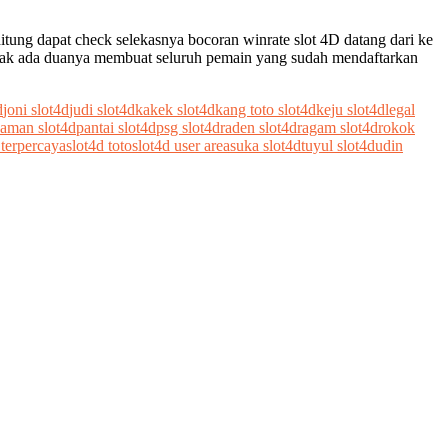
hitung dapat check selekasnya bocoran winrate slot 4D datang dari ke
 tidak ada duanya membuat seluruh pemain yang sudah mendaftarkan
d
joni slot4d
judi slot4d
kakek slot4d
kang toto slot4d
keju slot4d
legal
aman slot4d
pantai slot4d
psg slot4d
raden slot4d
ragam slot4d
rokok
 terpercaya
slot4d toto
slot4d user area
suka slot4d
tuyul slot4d
udin