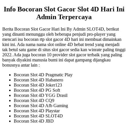
Info Bocoran Slot Gacor Slot 4D Hari Ini
Admin Terpercaya
Berita Bocoran Slot Gacor Hari Ini By Admin SLOT4D, berikut
yang dinanti menunggu oleh beberapa penjudi pro-player yang
mencari isu bocoran rtp slot gacor 4D hari ini membuat dimainkan
kini ini. Ada nama nama slot online 4D hebat trend yang menjadi
tak betul satu game di situs slot gacor sedia kan winrate paling tinggi
2022. Ada juga bocoran 10 provider slot gacor terbaik yang paling
banyak diyakini manusia bumi ini dapat gampang dijangkau
bonusnya antar lain :
Bocoran Slot 4D Pragmatic Play
Bocoran Slot 4D Habanero
Bocoran Slot 4D Joker123
Bocoran Slot 4D PG Soft
Bocoran Slot 4D YGG Drasil
Bocoran Slot 4D CQ9
Bocoran Slot 4D Afb Gaming
Bocoran Slot 4D Playstar
Bocoran Slot 4D SLOT4D
Bocoran Slot 4D JBD