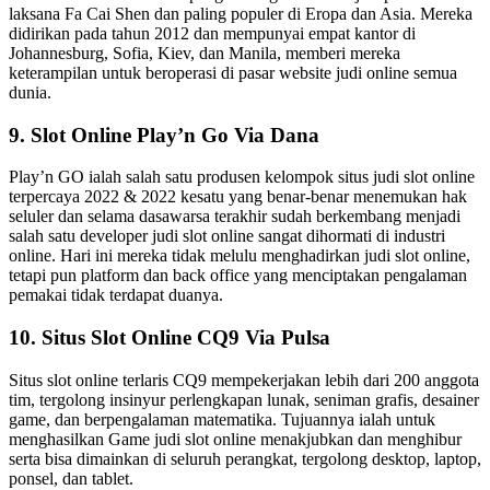
laksana Fa Cai Shen dan paling populer di Eropa dan Asia. Mereka
didirikan pada tahun 2012 dan mempunyai empat kantor di
Johannesburg, Sofia, Kiev, dan Manila, memberi mereka
keterampilan untuk beroperasi di pasar website judi online semua
dunia.
9. Slot Online Play’n Go Via Dana
Play’n GO ialah salah satu produsen kelompok situs judi slot online
terpercaya 2022 & 2022 kesatu yang benar-benar menemukan hak
seluler dan selama dasawarsa terakhir sudah berkembang menjadi
salah satu developer judi slot online sangat dihormati di industri
online. Hari ini mereka tidak melulu menghadirkan judi slot online,
tetapi pun platform dan back office yang menciptakan pengalaman
pemakai tidak terdapat duanya.
10. Situs Slot Online CQ9 Via Pulsa
Situs slot online terlaris CQ9 mempekerjakan lebih dari 200 anggota
tim, tergolong insinyur perlengkapan lunak, seniman grafis, desainer
game, dan berpengalaman matematika. Tujuannya ialah untuk
menghasilkan Game judi slot online menakjubkan dan menghibur
serta bisa dimainkan di seluruh perangkat, tergolong desktop, laptop,
ponsel, dan tablet.