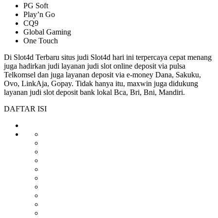
PG Soft
Play’n Go
CQ9
Global Gaming
One Touch
Di Slot4d Terbaru situs judi Slot4d hari ini terpercaya cepat menang
juga hadirkan judi layanan judi slot online deposit via pulsa
Telkomsel dan juga layanan deposit via e-money Dana, Sakuku,
Ovo, LinkAja, Gopay. Tidak hanya itu, maxwin juga didukung
layanan judi slot deposit bank lokal Bca, Bri, Bni, Mandiri.
DAFTAR ISI