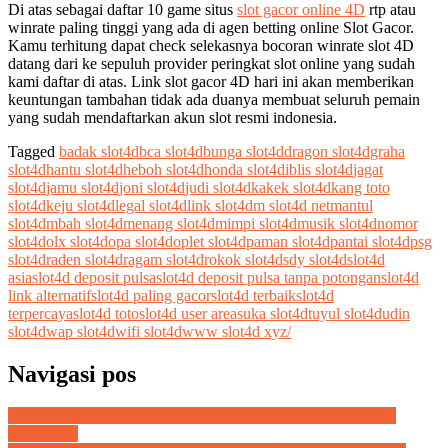
Di atas sebagai daftar 10 game situs
slot gacor online 4D
rtp atau
winrate paling tinggi yang ada di agen betting online Slot Gacor.
Kamu terhitung dapat check selekasnya bocoran winrate slot 4D
datang dari ke sepuluh provider peringkat slot online yang sudah
kami daftar di atas. Link slot gacor 4D hari ini akan memberikan
keuntungan tambahan tidak ada duanya membuat seluruh pemain
yang sudah mendaftarkan akun slot resmi indonesia.
Tagged
badak slot4d
bca slot4d
bunga slot4d
dragon slot4d
graha
slot4d
hantu slot4d
heboh slot4d
honda slot4d
iblis slot4d
jagat
slot4d
jamu slot4d
joni slot4d
judi slot4d
kakek slot4d
kang toto
slot4d
keju slot4d
legal slot4d
link slot4d
m slot4d net
mantul
slot4d
mbah slot4d
menang slot4d
mimpi slot4d
musik slot4d
nomor
slot4d
olx slot4d
opa slot4d
oplet slot4d
paman slot4d
pantai slot4d
psg
slot4d
raden slot4d
ragam slot4d
rokok slot4d
sdy slot4d
slot4d
asia
slot4d deposit pulsa
slot4d deposit pulsa tanpa potongan
slot4d
link alternatif
slot4d paling gacor
slot4d terbaik
slot4d
terpercaya
slot4d toto
slot4d user area
suka slot4d
tuyul slot4d
udin
slot4d
wap slot4d
wifi slot4d
www slot4d xyz/
Navigasi pos
SLOT4D: Bogor Situs Agen Login Slot Gacor Slot4d Online
Terpercaya