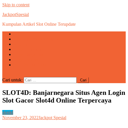
Skip to content
JackpotSpesial
Kumpulan Artikel Slot Online Terupdate
Home
Tips dan Trik Bermain Slot
Agen Slot
Togel Hongkong
Togel Singapura
Togel Sydney
Slot Deposit Pulsa
site mode button
Cari untuk:
SLOT4D: Banjarnegara Situs Agen Login
Slot Gacor Slot4d Online Terpercaya
slot4d
November 23, 2022
Jackpot Spesial