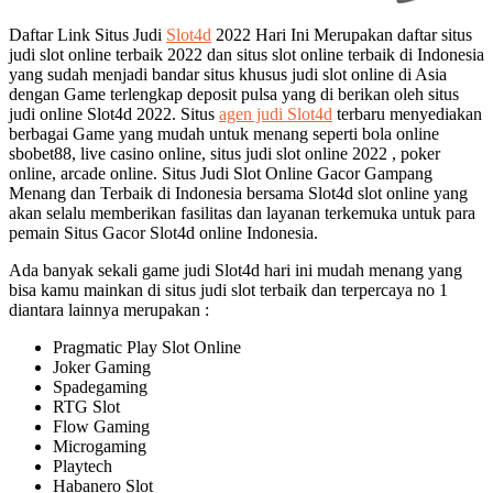
Daftar Link Situs Judi
Slot4d
2022 Hari Ini Merupakan daftar situs
judi slot online terbaik 2022 dan situs slot online terbaik di Indonesia
yang sudah menjadi bandar situs khusus judi slot online di Asia
dengan Game terlengkap deposit pulsa yang di berikan oleh situs
judi online Slot4d 2022. Situs
agen judi Slot4d
terbaru menyediakan
berbagai Game yang mudah untuk menang seperti bola online
sbobet88, live casino online, situs judi slot online 2022 , poker
online, arcade online. Situs Judi Slot Online Gacor Gampang
Menang dan Terbaik di Indonesia bersama Slot4d slot online yang
akan selalu memberikan fasilitas dan layanan terkemuka untuk para
pemain Situs Gacor Slot4d online Indonesia.
Ada banyak sekali game judi Slot4d hari ini mudah menang yang
bisa kamu mainkan di situs judi slot terbaik dan terpercaya no 1
diantara lainnya merupakan :
Pragmatic Play Slot Online
Joker Gaming
Spadegaming
RTG Slot
Flow Gaming
Microgaming
Playtech
Habanero Slot