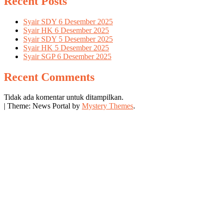
Recent Posts
Syair SDY 6 Desember 2025
Syair HK 6 Desember 2025
Syair SDY 5 Desember 2025
Syair HK 5 Desember 2025
Syair SGP 6 Desember 2025
Recent Comments
Tidak ada komentar untuk ditampilkan.
|
Theme: News Portal by
Mystery Themes
.