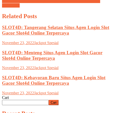
SLOT4D: Ciruas Situs Agen Login Slot Gacor Slot4d Online
Terpercaya
Related Posts
SLOT4D: Tangerang Selatan Situs Agen Login Slot
Gacor Slot4d Online Terpercaya
November 23, 2022
Jackpot Spesial
SLOT4D: Menteng Situs Agen Login Slot Gacor
Slot4d Online Terpercaya
November 23, 2022
Jackpot Spesial
SLOT4D: Kebayoran Baru Situs Agen Login Slot
Gacor Slot4d Online Terpercaya
November 23, 2022
Jackpot Spesial
Cari
Cari