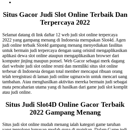
Situs Gacor Judi Slot Online Terbaik Dan
Terpercaya 2022
Selamat datang di link daftar 12 web judi slot online terpercaya
2022 yang gampang menang di Indonesia merupakan Slot4d. Agen
judi online terbaik Slot4d gampang menang menyediakan fasilitas
untuk bermain judi terpercaya dengan uang orisinil mengaplikasikan
aplikasi dewa slot online ataupun mengaplikasikan browser dari
komputer jinjing maupun ponsel. Web Gacor sebagai merk dagang
dari website judi slot online resmi dan memiliki situs slot online
terbesar di Indonesia dengan total member mencapai ribuan orang
telah teregistrasi di laman judi online ugmaxwin untuk mencari uang
tambahan. Atau menghasilkan aktivitas mereka bermain judi sebagai
mata pencaharian utama yang di hasilkan dari game judi slot komplit
atau judi online.
Situs Judi Slot4D Online Gacor Terbaik
2022 Gampang Menang
Situs judi slot online mudah menang ialah kategori game taruhan
yang tergolong lumayan mudah guna di mainkan. Dalam Game judi