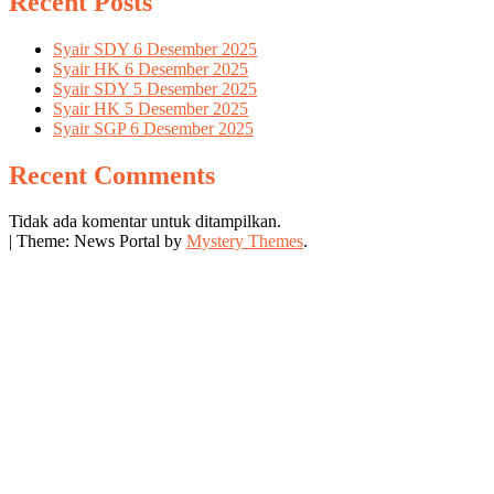
Recent Posts
Syair SDY 6 Desember 2025
Syair HK 6 Desember 2025
Syair SDY 5 Desember 2025
Syair HK 5 Desember 2025
Syair SGP 6 Desember 2025
Recent Comments
Tidak ada komentar untuk ditampilkan.
|
Theme: News Portal by
Mystery Themes
.