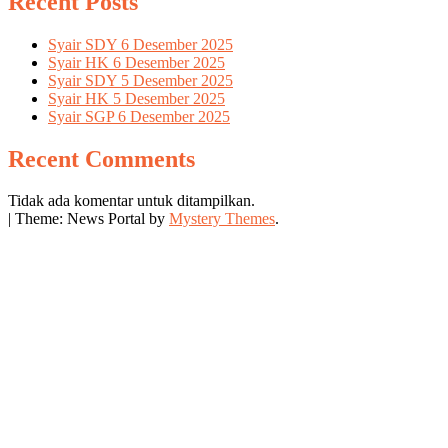
Recent Posts
Syair SDY 6 Desember 2025
Syair HK 6 Desember 2025
Syair SDY 5 Desember 2025
Syair HK 5 Desember 2025
Syair SGP 6 Desember 2025
Recent Comments
Tidak ada komentar untuk ditampilkan.
|
Theme: News Portal by
Mystery Themes
.