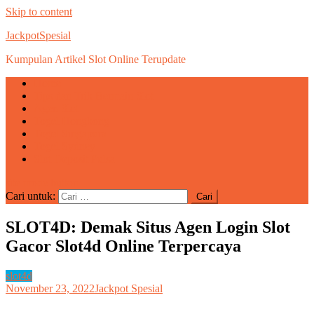
Skip to content
JackpotSpesial
Kumpulan Artikel Slot Online Terupdate
Home
Tips dan Trik Bermain Slot
Agen Slot
Togel Hongkong
Togel Singapura
Togel Sydney
Slot Deposit Pulsa
site mode button
Cari untuk:
SLOT4D: Demak Situs Agen Login Slot
Gacor Slot4d Online Terpercaya
slot4d
November 23, 2022
Jackpot Spesial