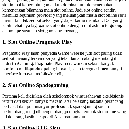
slot ini hal keberuntungan cukup dominan untuk menemukan
kemenangan bilamana main slot online. Judi slot online sendiri
memiliki sejumlah provider yang meluangkan mesin slot online serta
memiliki tidak sedikit sekali yang dapat kamu mainkan. Dan yang
lebih hebat nya lagi game slot online dengan duit asli ini tergolong
dalam tipe susunan slot gampang menang.
1. Slot Online Pragmatic Play
Pragmatic Play ialah penyedia Game website judi slot paling tidak
sedikit menang terkemuka yang telah lama malang melintang di
industri iGaming. Pragmatic Play menawarkan sekian banyak
portfolio multi-produk paling inovatif, telah teregulasi mempunyai
interface lumayan mobile-friendly.
2. Slot Online Spadegaming
Pertama kali didirikan oleh sekelompok wirausahawan eksibisionis,
terdiri dari sekian banyak macam latar belakang laksana perancang
berbakat dan pun insinyur profesional, spadegaming sudah
berkembang menjadi pengembangperangkat empuk slot online yang
tidak jarang kasih jackpot di Asia maupun dunia.
3. Slot Online RTG Slots