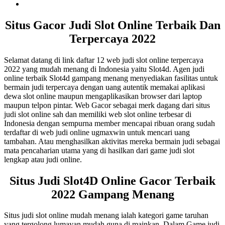
Situs Gacor Judi Slot Online Terbaik Dan
Terpercaya 2022
Selamat datang di link daftar 12 web judi slot online terpercaya
2022 yang mudah menang di Indonesia yaitu Slot4d. Agen judi
online terbaik Slot4d gampang menang menyediakan fasilitas untuk
bermain judi terpercaya dengan uang autentik memakai aplikasi
dewa slot online maupun mengaplikasikan browser dari laptop
maupun telpon pintar. Web Gacor sebagai merk dagang dari situs
judi slot online sah dan memiliki web slot online terbesar di
Indonesia dengan sempurna member mencapai ribuan orang sudah
terdaftar di web judi online ugmaxwin untuk mencari uang
tambahan. Atau menghasilkan aktivitas mereka bermain judi sebagai
mata pencaharian utama yang di hasilkan dari game judi slot
lengkap atau judi online.
Situs Judi Slot4D Online Gacor Terbaik
2022 Gampang Menang
Situs judi slot online mudah menang ialah kategori game taruhan
yang tergolong lumayan mudah guna di mainkan. Dalam Game judi