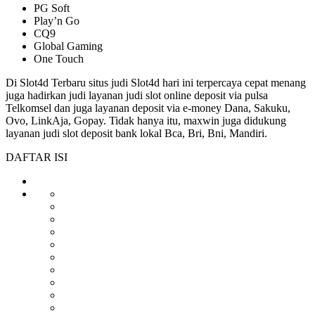
PG Soft
Play’n Go
CQ9
Global Gaming
One Touch
Di Slot4d Terbaru situs judi Slot4d hari ini terpercaya cepat menang
juga hadirkan judi layanan judi slot online deposit via pulsa
Telkomsel dan juga layanan deposit via e-money Dana, Sakuku,
Ovo, LinkAja, Gopay. Tidak hanya itu, maxwin juga didukung
layanan judi slot deposit bank lokal Bca, Bri, Bni, Mandiri.
DAFTAR ISI