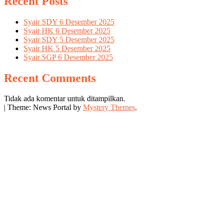
Recent Posts
Syair SDY 6 Desember 2025
Syair HK 6 Desember 2025
Syair SDY 5 Desember 2025
Syair HK 5 Desember 2025
Syair SGP 6 Desember 2025
Recent Comments
Tidak ada komentar untuk ditampilkan.
|
Theme: News Portal by
Mystery Themes
.