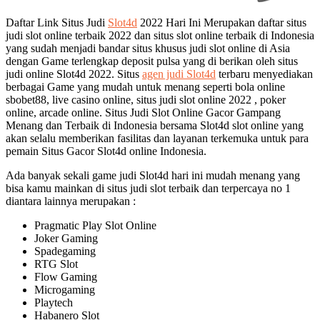
Daftar Link Situs Judi
Slot4d
2022 Hari Ini Merupakan daftar situs
judi slot online terbaik 2022 dan situs slot online terbaik di Indonesia
yang sudah menjadi bandar situs khusus judi slot online di Asia
dengan Game terlengkap deposit pulsa yang di berikan oleh situs
judi online Slot4d 2022. Situs
agen judi Slot4d
terbaru menyediakan
berbagai Game yang mudah untuk menang seperti bola online
sbobet88, live casino online, situs judi slot online 2022 , poker
online, arcade online. Situs Judi Slot Online Gacor Gampang
Menang dan Terbaik di Indonesia bersama Slot4d slot online yang
akan selalu memberikan fasilitas dan layanan terkemuka untuk para
pemain Situs Gacor Slot4d online Indonesia.
Ada banyak sekali game judi Slot4d hari ini mudah menang yang
bisa kamu mainkan di situs judi slot terbaik dan terpercaya no 1
diantara lainnya merupakan :
Pragmatic Play Slot Online
Joker Gaming
Spadegaming
RTG Slot
Flow Gaming
Microgaming
Playtech
Habanero Slot