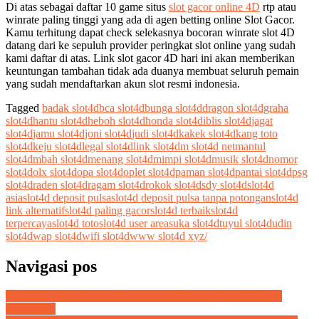
Di atas sebagai daftar 10 game situs
slot gacor online 4D
rtp atau
winrate paling tinggi yang ada di agen betting online Slot Gacor.
Kamu terhitung dapat check selekasnya bocoran winrate slot 4D
datang dari ke sepuluh provider peringkat slot online yang sudah
kami daftar di atas. Link slot gacor 4D hari ini akan memberikan
keuntungan tambahan tidak ada duanya membuat seluruh pemain
yang sudah mendaftarkan akun slot resmi indonesia.
Tagged
badak slot4d
bca slot4d
bunga slot4d
dragon slot4d
graha
slot4d
hantu slot4d
heboh slot4d
honda slot4d
iblis slot4d
jagat
slot4d
jamu slot4d
joni slot4d
judi slot4d
kakek slot4d
kang toto
slot4d
keju slot4d
legal slot4d
link slot4d
m slot4d net
mantul
slot4d
mbah slot4d
menang slot4d
mimpi slot4d
musik slot4d
nomor
slot4d
olx slot4d
opa slot4d
oplet slot4d
paman slot4d
pantai slot4d
psg
slot4d
raden slot4d
ragam slot4d
rokok slot4d
sdy slot4d
slot4d
asia
slot4d deposit pulsa
slot4d deposit pulsa tanpa potongan
slot4d
link alternatif
slot4d paling gacor
slot4d terbaik
slot4d
terpercaya
slot4d toto
slot4d user area
suka slot4d
tuyul slot4d
udin
slot4d
wap slot4d
wifi slot4d
www slot4d xyz/
Navigasi pos
SLOT4D: Jepara Situs Agen Login Slot Gacor Slot4d Online
Terpercaya