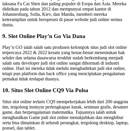
laksana Fa Cai Shen dan paling populer di Eropa dan Asia. Mereka
didirikan pada tahun 2012 dan mempunyai empat kantor di
Johannesburg, Sofia, Kiev, dan Manila, memberi mereka
keterampilan untuk beroperasi di pasar website judi online semua
dunia.
9. Slot Online Play’n Go Via Dana
Play’n GO ialah salah satu produsen kelompok situs judi slot online
terpercaya 2022 & 2022 kesatu yang benar-benar menemukan hak
seluler dan selama dasawarsa terakhir sudah berkembang menjadi
salah satu developer judi slot online sangat dihormati di industri
online. Hari ini mereka tidak melulu menghadirkan judi slot online,
tetapi pun platform dan back office yang menciptakan pengalaman
pemakai tidak terdapat duanya.
10. Situs Slot Online CQ9 Via Pulsa
Situs slot online terlaris CQ9 mempekerjakan lebih dari 200 anggota
tim, tergolong insinyur perlengkapan lunak, seniman grafis, desainer
game, dan berpengalaman matematika. Tujuannya ialah untuk
menghasilkan Game judi slot online menakjubkan dan menghibur
serta bisa dimainkan di seluruh perangkat, tergolong desktop, laptop,
ponsel, dan tablet.