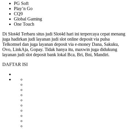
PG Soft
Play’n Go
CQ9
Global Gaming
One Touch
Di Slot4d Terbaru situs judi Slot4d hari ini terpercaya cepat menang
juga hadirkan judi layanan judi slot online deposit via pulsa
Telkomsel dan juga layanan deposit via e-money Dana, Sakuku,
Ovo, LinkAja, Gopay. Tidak hanya itu, maxwin juga didukung
layanan judi slot deposit bank lokal Bca, Bri, Bni, Mandiri.
DAFTAR ISI