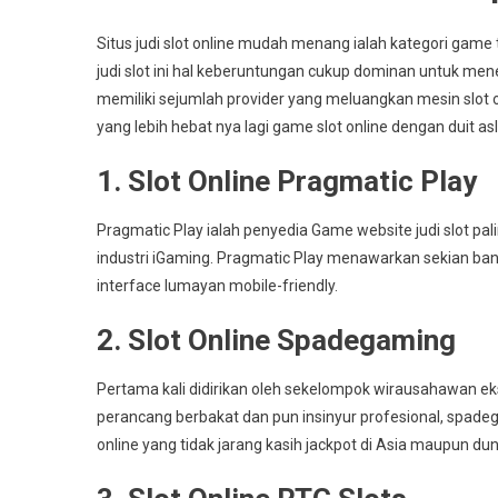
Situs judi slot online mudah menang ialah kategori ga
judi slot ini hal keberuntungan cukup dominan untuk men
memiliki sejumlah provider yang meluangkan mesin slot on
yang lebih hebat nya lagi game slot online dengan duit a
1. Slot Online Pragmatic Play
Pragmatic Play ialah penyedia Game website judi slot pa
industri iGaming. Pragmatic Play menawarkan sekian bany
interface lumayan mobile-friendly.
2. Slot Online Spadegaming
Pertama kali didirikan oleh sekelompok wirausahawan eksi
perancang berbakat dan pun insinyur profesional, sp
online yang tidak jarang kasih jackpot di Asia maupun dun