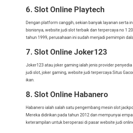
6. Slot Online Playtech
Dengan platform canggih, sekian banyak layanan serta 
bisnisnya, website judi slot terbaik dan terpercaya no 1 
tahun 1999, perusahaan ini sudah menjadi pemimpin dalam
7. Slot Online Joker123
Joker123 atau joker gaming ialah jenis provider penyedia 
judi slot, joker gaming, website judi terpercaya Situs Ga
ikan.
8. Slot Online Habanero
Habanero ialah salah satu pengembang mesin slot jackpot
Mereka didirikan pada tahun 2012 dan mempunyai empat 
keterampilan untuk beroperasi di pasar website judi onli