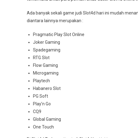
Ada banyak sekali game judi Slot4d hari ini mudah menang
diantara lainnya merupakan :
Pragmatic Play Slot Online
Joker Gaming
Spadegaming
RTG Slot
Flow Gaming
Microgaming
Playtech
Habanero Slot
PG Soft
Play’n Go
CQ9
Global Gaming
One Touch