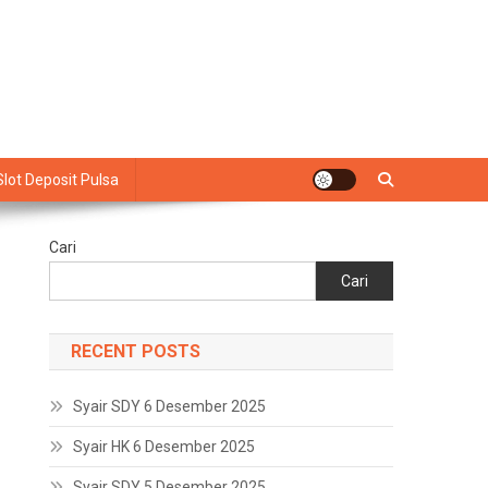
Slot Deposit Pulsa
Cari
Cari
RECENT POSTS
Syair SDY 6 Desember 2025
Syair HK 6 Desember 2025
Syair SDY 5 Desember 2025