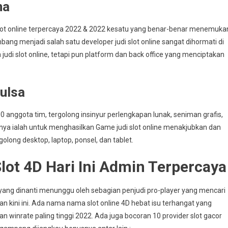
na
i slot online terpercaya 2022 & 2022 kesatu yang benar-benar menemuka
ang menjadi salah satu developer judi slot online sangat dihormati di
 judi slot online, tetapi pun platform dan back office yang menciptakan
Pulsa
00 anggota tim, tergolong insinyur perlengkapan lunak, seniman grafis,
a ialah untuk menghasilkan Game judi slot online menakjubkan dan
olong desktop, laptop, ponsel, dan tablet.
lot 4D Hari Ini Admin Terpercaya
t yang dinanti menunggu oleh sebagian penjudi pro-player yang mencari
an kini ini. Ada nama nama slot online 4D hebat isu terhangat yang
an winrate paling tinggi 2022. Ada juga bocoran 10 provider slot gacor