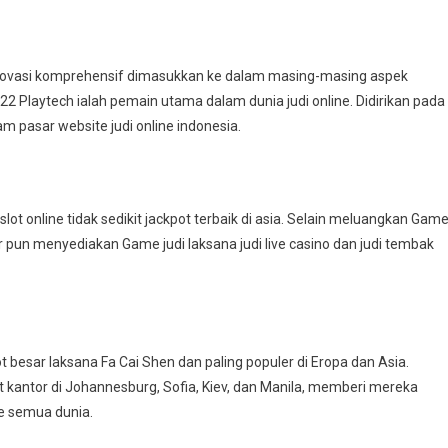
inovasi komprehensif dimasukkan ke dalam masing-masing aspek
2022 Playtech ialah pemain utama dalam dunia judi online. Didirikan pada
 pasar website judi online indonesia.
slot online tidak sedikit jackpot terbaik di asia. Selain meluangkan Gam
cor pun menyediakan Game judi laksana judi live casino dan judi tembak
 besar laksana Fa Cai Shen dan paling populer di Eropa dan Asia.
kantor di Johannesburg, Sofia, Kiev, dan Manila, memberi mereka
ne semua dunia.