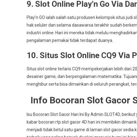
9. Slot Online Play’n Go Via Da
Play’n GO ialah salah satu produsen kelompok situs jud
hak seluler dan selama dasawarsa terakhir sudah berkemb
industri online. Hari ini mereka tidak melulu menghadirkan
pengalaman pemakai tidak terdapat duanya.
10. Situs Slot Online CQ9 Via 
Situs slot online terlaris CQ9 mempekerjakan lebih dari 2
desainer game, dan berpengalaman matematika. Tujuanny
menghibur serta bisa dimainkan di seluruh perangkat, terg
Info Bocoran Slot Gacor S
Isu Bocoran Slot Gacor Hari Ini By Admin SLOT4D, beriku
kabar bocoran rtp slot gacor 4D hari ini membikin dimaink
menjadi tidak betul satu game di laman slot gacor sedia k