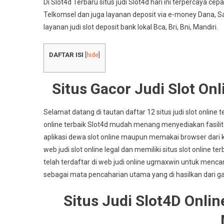
Di Slot4d Terbaru situs judi Slot4d hari ini terpercaya cep
Telkomsel dan juga layanan deposit via e-money Dana, Sa
layanan judi slot deposit bank lokal Bca, Bri, Bni, Mandiri.
DAFTAR ISI
[
hide
]
Situs Gacor Judi Slot On
Selamat datang di tautan daftar 12 situs judi slot onlin
online terbaik Slot4d mudah menang menyediakan fasili
aplikasi dewa slot online maupun memakai browser dari k
web judi slot online legal dan memiliki situs slot onli
telah terdaftar di web judi online ugmaxwin untuk menc
sebagai mata pencaharian utama yang di hasilkan dari game
Situs Judi Slot4D Onli