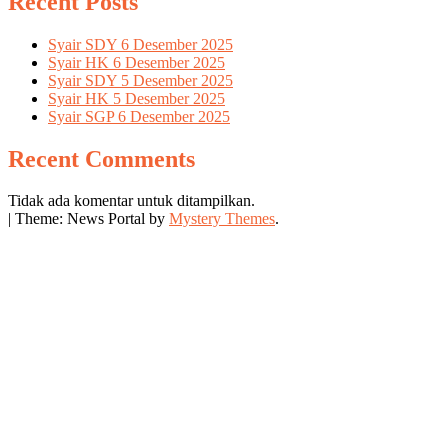
Recent Posts
Syair SDY 6 Desember 2025
Syair HK 6 Desember 2025
Syair SDY 5 Desember 2025
Syair HK 5 Desember 2025
Syair SGP 6 Desember 2025
Recent Comments
Tidak ada komentar untuk ditampilkan.
|
Theme: News Portal by
Mystery Themes
.