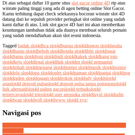
Di atas sebagai daftar 10 game situs
slot gacor online 4D
rtp atau
winrate paling tinggi yang ada di agen betting online Slot Gacor.
Kamu terhitung dapat check selekasnya bocoran winrate slot 4D
datang dari ke sepuluh provider peringkat slot online yang sudah
kami daftar di atas. Link slot gacor 4D hari ini akan memberikan
keuntungan tambahan tidak ada duanya membuat seluruh pemain
yang sudah mendaftarkan akun slot resmi indonesia.
Tagged
badak slot4d
bca slot4d
bunga slot4d
dragon slot4d
graha
slot4d
hantu slot4d
heboh slot4d
honda slot4d
iblis slot4d
jagat
slot4d
jamu slot4d
joni slot4d
judi slot4d
kakek slot4d
kang toto
slot4d
keju slot4d
legal slot4d
link slot4d
m slot4d net
mantul
slot4d
mbah slot4d
menang slot4d
mimpi slot4d
musik slot4d
nomor
slot4d
olx slot4d
opa slot4d
oplet slot4d
paman slot4d
pantai slot4d
psg
slot4d
raden slot4d
ragam slot4d
rokok slot4d
sdy slot4d
slot4d
asia
slot4d deposit pulsa
slot4d deposit pulsa tanpa potongan
slot4d
link alternatif
slot4d paling gacor
slot4d terbaik
slot4d
terpercaya
slot4d toto
slot4d user area
suka slot4d
tuyul slot4d
udin
slot4d
wap slot4d
wifi slot4d
www slot4d xyz/
Navigasi pos
SLOT4D: Pemalang Situs Agen Login Slot Gacor Slot4d Online
Terpercaya