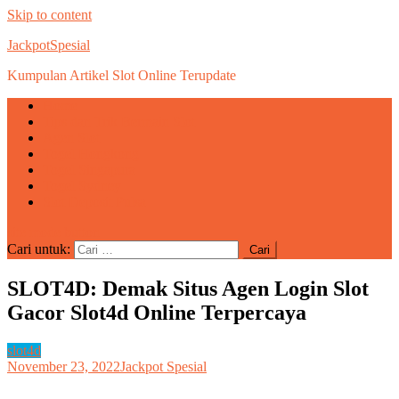
Skip to content
JackpotSpesial
Kumpulan Artikel Slot Online Terupdate
Home
Tips dan Trik Bermain Slot
Agen Slot
Togel Hongkong
Togel Singapura
Togel Sydney
Slot Deposit Pulsa
site mode button
Cari untuk:
SLOT4D: Demak Situs Agen Login Slot
Gacor Slot4d Online Terpercaya
slot4d
November 23, 2022
Jackpot Spesial