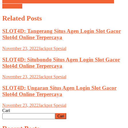
SLOT4D: Ngawi Situs Agen Login Slot Gacor Slot4d Online
Terpercaya
Related Posts
SLOT4D: Tangerang Situs Agen Login Slot Gacor
Slot4d Online Terpercaya
November 23, 2022
Jackpot Spesial
SLOT4D: Situbondo Situs Agen Login Slot Gacor
Slot4d Online Terpercaya
November 23, 2022
Jackpot Spesial
SLOT4D: Ungaran Situs Agen Login Slot Gacor
Slot4d Online Terpercaya
November 23, 2022
Jackpot Spesial
Cari
Cari