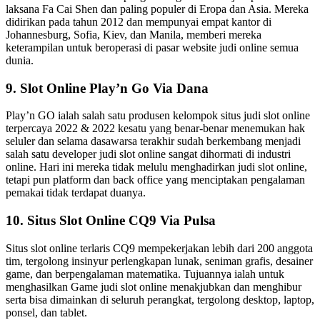
laksana Fa Cai Shen dan paling populer di Eropa dan Asia. Mereka
didirikan pada tahun 2012 dan mempunyai empat kantor di
Johannesburg, Sofia, Kiev, dan Manila, memberi mereka
keterampilan untuk beroperasi di pasar website judi online semua
dunia.
9. Slot Online Play’n Go Via Dana
Play’n GO ialah salah satu produsen kelompok situs judi slot online
terpercaya 2022 & 2022 kesatu yang benar-benar menemukan hak
seluler dan selama dasawarsa terakhir sudah berkembang menjadi
salah satu developer judi slot online sangat dihormati di industri
online. Hari ini mereka tidak melulu menghadirkan judi slot online,
tetapi pun platform dan back office yang menciptakan pengalaman
pemakai tidak terdapat duanya.
10. Situs Slot Online CQ9 Via Pulsa
Situs slot online terlaris CQ9 mempekerjakan lebih dari 200 anggota
tim, tergolong insinyur perlengkapan lunak, seniman grafis, desainer
game, dan berpengalaman matematika. Tujuannya ialah untuk
menghasilkan Game judi slot online menakjubkan dan menghibur
serta bisa dimainkan di seluruh perangkat, tergolong desktop, laptop,
ponsel, dan tablet.