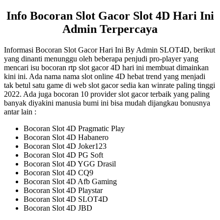
Info Bocoran Slot Gacor Slot 4D Hari Ini
Admin Terpercaya
Informasi Bocoran Slot Gacor Hari Ini By Admin SLOT4D, berikut
yang dinanti menunggu oleh beberapa penjudi pro-player yang
mencari isu bocoran rtp slot gacor 4D hari ini membuat dimainkan
kini ini. Ada nama nama slot online 4D hebat trend yang menjadi
tak betul satu game di web slot gacor sedia kan winrate paling tinggi
2022. Ada juga bocoran 10 provider slot gacor terbaik yang paling
banyak diyakini manusia bumi ini bisa mudah dijangkau bonusnya
antar lain :
Bocoran Slot 4D Pragmatic Play
Bocoran Slot 4D Habanero
Bocoran Slot 4D Joker123
Bocoran Slot 4D PG Soft
Bocoran Slot 4D YGG Drasil
Bocoran Slot 4D CQ9
Bocoran Slot 4D Afb Gaming
Bocoran Slot 4D Playstar
Bocoran Slot 4D SLOT4D
Bocoran Slot 4D JBD