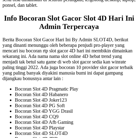
ponsel, dan tablet.
Info Bocoran Slot Gacor Slot 4D Hari Ini
Admin Terpercaya
Berita Bocoran Slot Gacor Hari Ini By Admin SLOT4D, berikut
yang dinanti menunggu oleh beberapa penjudi pro-player yang
mencari isu bocoran rtp slot gacor 4D hari ini membikin dimainkan
sekarang ini. Ada nama nama slot online 4D hebat trend yang
menjadi tak betul satu game di web slot gacor sedia kan winrate
paling tinggi 2022. Ada juga bocoran 10 provider slot gacor terbaik
yang paling banyak diyakini manusia bumi ini dapat gampang
dijangkau bonusnya antar lain :
Bocoran Slot 4D Pragmatic Play
Bocoran Slot 4D Habanero
Bocoran Slot 4D Joker123
Bocoran Slot 4D PG Soft
Bocoran Slot 4D YGG Drasil
Bocoran Slot 4D CQ9
Bocoran Slot 4D Afb Gaming
Bocoran Slot 4D Playstar
Bocoran Slot 4D SLOT4D