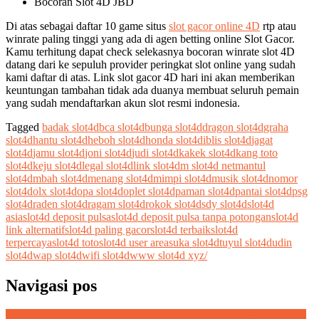
Bocoran Slot 4D JBD
Di atas sebagai daftar 10 game situs
slot gacor online 4D
rtp atau
winrate paling tinggi yang ada di agen betting online Slot Gacor.
Kamu terhitung dapat check selekasnya bocoran winrate slot 4D
datang dari ke sepuluh provider peringkat slot online yang sudah
kami daftar di atas. Link slot gacor 4D hari ini akan memberikan
keuntungan tambahan tidak ada duanya membuat seluruh pemain
yang sudah mendaftarkan akun slot resmi indonesia.
Tagged
badak slot4d
bca slot4d
bunga slot4d
dragon slot4d
graha
slot4d
hantu slot4d
heboh slot4d
honda slot4d
iblis slot4d
jagat
slot4d
jamu slot4d
joni slot4d
judi slot4d
kakek slot4d
kang toto
slot4d
keju slot4d
legal slot4d
link slot4d
m slot4d net
mantul
slot4d
mbah slot4d
menang slot4d
mimpi slot4d
musik slot4d
nomor
slot4d
olx slot4d
opa slot4d
oplet slot4d
paman slot4d
pantai slot4d
psg
slot4d
raden slot4d
ragam slot4d
rokok slot4d
sdy slot4d
slot4d
asia
slot4d deposit pulsa
slot4d deposit pulsa tanpa potongan
slot4d
link alternatif
slot4d paling gacor
slot4d terbaik
slot4d
terpercaya
slot4d toto
slot4d user area
suka slot4d
tuyul slot4d
udin
slot4d
wap slot4d
wifi slot4d
www slot4d xyz/
Navigasi pos
SLOT4D: Purwokerto Situs Agen Login Slot Gacor Slot4d Online