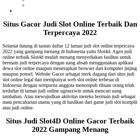
Situs Gacor Judi Slot Online Terbaik Dan
Terpercaya 2022
Selamat datang di tautan daftar 12 laman judi slot online terpercaya
2022 yang gampang menang di Indonesia yaitu Slot4d. Agen judi
online terbaik Slot4d mudah menang menyediakan fasilitas untuk
bermain judi terpercaya dengan uang absah menggunakan aplikasi
dewa slot online maupun menerapkan browser dari komputer jinjing
maupun ponsel. Website Gacor sebagai merk dagang dari situs judi
slot online legal dan mempunyai web slot online terbesar di
Indonesia dengan sempurna anggota menempuh ribuan orang telah
terdaftar di laman judi online ugmaxwin untuk mencari uang
tambahan. Atau mewujudkan aktivitas mereka bermain judi sebagai
mata pencaharian utama yang di hasilkan dari game judi slot komplit
atau judi online.
Situs Judi Slot4D Online Gacor Terbaik
2022 Gampang Menang