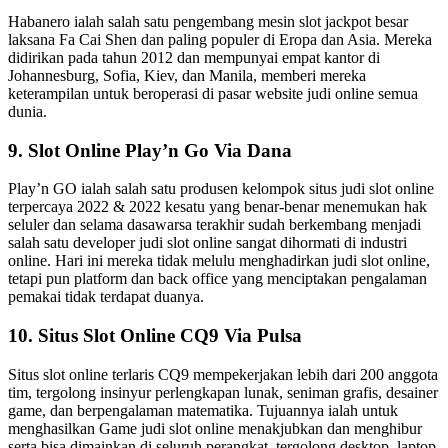
Habanero ialah salah satu pengembang mesin slot jackpot besar
laksana Fa Cai Shen dan paling populer di Eropa dan Asia. Mereka
didirikan pada tahun 2012 dan mempunyai empat kantor di
Johannesburg, Sofia, Kiev, dan Manila, memberi mereka
keterampilan untuk beroperasi di pasar website judi online semua
dunia.
9. Slot Online Play’n Go Via Dana
Play’n GO ialah salah satu produsen kelompok situs judi slot online
terpercaya 2022 & 2022 kesatu yang benar-benar menemukan hak
seluler dan selama dasawarsa terakhir sudah berkembang menjadi
salah satu developer judi slot online sangat dihormati di industri
online. Hari ini mereka tidak melulu menghadirkan judi slot online,
tetapi pun platform dan back office yang menciptakan pengalaman
pemakai tidak terdapat duanya.
10. Situs Slot Online CQ9 Via Pulsa
Situs slot online terlaris CQ9 mempekerjakan lebih dari 200 anggota
tim, tergolong insinyur perlengkapan lunak, seniman grafis, desainer
game, dan berpengalaman matematika. Tujuannya ialah untuk
menghasilkan Game judi slot online menakjubkan dan menghibur
serta bisa dimainkan di seluruh perangkat, tergolong desktop, laptop,