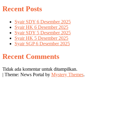
Recent Posts
Syair SDY 6 Desember 2025
Syair HK 6 Desember 2025
Syair SDY 5 Desember 2025
Syair HK 5 Desember 2025
Syair SGP 6 Desember 2025
Recent Comments
Tidak ada komentar untuk ditampilkan.
|
Theme: News Portal by
Mystery Themes
.