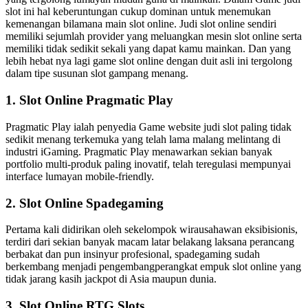
slot ini hal keberuntungan cukup dominan untuk menemukan
kemenangan bilamana main slot online. Judi slot online sendiri
memiliki sejumlah provider yang meluangkan mesin slot online serta
memiliki tidak sedikit sekali yang dapat kamu mainkan. Dan yang
lebih hebat nya lagi game slot online dengan duit asli ini tergolong
dalam tipe susunan slot gampang menang.
1. Slot Online Pragmatic Play
Pragmatic Play ialah penyedia Game website judi slot paling tidak
sedikit menang terkemuka yang telah lama malang melintang di
industri iGaming. Pragmatic Play menawarkan sekian banyak
portfolio multi-produk paling inovatif, telah teregulasi mempunyai
interface lumayan mobile-friendly.
2. Slot Online Spadegaming
Pertama kali didirikan oleh sekelompok wirausahawan eksibisionis,
terdiri dari sekian banyak macam latar belakang laksana perancang
berbakat dan pun insinyur profesional, spadegaming sudah
berkembang menjadi pengembangperangkat empuk slot online yang
tidak jarang kasih jackpot di Asia maupun dunia.
3. Slot Online RTG Slots