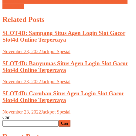
SLOT4D: Lumajang Situs Agen Login Slot Gacor Slot4d Online
Terpercaya
Related Posts
SLOT4D: Sampang Situs Agen Login Slot Gacor
Slot4d Online Terpercaya
November 23, 2022
Jackpot Spesial
SLOT4D: Banyumas Situs Agen Login Slot Gacor
Slot4d Online Terpercaya
November 23, 2022
Jackpot Spesial
SLOT4D: Caruban Situs Agen Login Slot Gacor
Slot4d Online Terpercaya
November 23, 2022
Jackpot Spesial
Cari
Cari