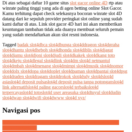
Di atas sebagai daftar 10 game situs
slot gacor online 4D
rtp atau
winrate paling tinggi yang ada di agen betting online Slot Gacor.
Kamu terhitung dapat check selekasnya bocoran winrate slot 4D
datang dari ke sepuluh provider peringkat slot online yang sudah
kami daftar di atas. Link slot gacor 4D hari ini akan memberikan
keuntungan tambahan tidak ada duanya membuat seluruh pemain
yang sudah mendaftarkan akun slot resmi indonesia.
Tagged
badak slot4d
bca slot4d
bunga slot4d
dragon slot4d
graha
slot4d
hantu slot4d
heboh slot4d
honda slot4d
iblis slot4d
jagat
slot4d
jamu slot4d
joni slot4d
judi slot4d
kakek slot4d
kang toto
slot4d
keju slot4d
legal slot4d
link slot4d
m slot4d net
mantul
slot4d
mbah slot4d
menang slot4d
mimpi slot4d
musik slot4d
nomor
slot4d
olx slot4d
opa slot4d
oplet slot4d
paman slot4d
pantai slot4d
psg
slot4d
raden slot4d
ragam slot4d
rokok slot4d
sdy slot4d
slot4d
asia
slot4d deposit pulsa
slot4d deposit pulsa tanpa potongan
slot4d
link alternatif
slot4d paling gacor
slot4d terbaik
slot4d
terpercaya
slot4d toto
slot4d user area
suka slot4d
tuyul slot4d
udin
slot4d
wap slot4d
wifi slot4d
www slot4d xyz/
Navigasi pos
SLOT4D: Rangkasbitung Situs Agen Login Slot Gacor Slot4d
Online Terpercaya