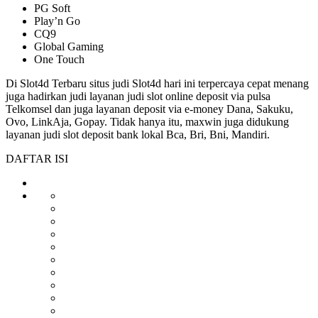
PG Soft
Play’n Go
CQ9
Global Gaming
One Touch
Di Slot4d Terbaru situs judi Slot4d hari ini terpercaya cepat menang
juga hadirkan judi layanan judi slot online deposit via pulsa
Telkomsel dan juga layanan deposit via e-money Dana, Sakuku,
Ovo, LinkAja, Gopay. Tidak hanya itu, maxwin juga didukung
layanan judi slot deposit bank lokal Bca, Bri, Bni, Mandiri.
DAFTAR ISI