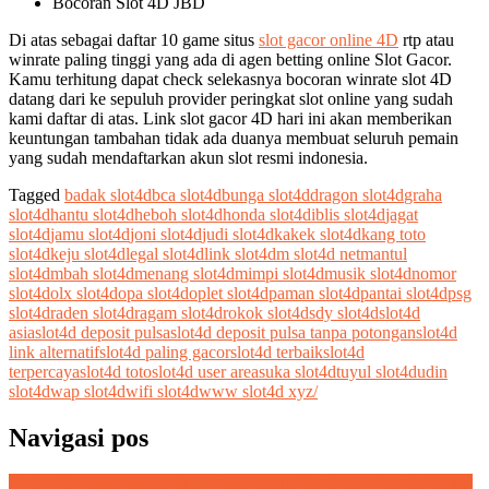
Bocoran Slot 4D JBD
Di atas sebagai daftar 10 game situs
slot gacor online 4D
rtp atau
winrate paling tinggi yang ada di agen betting online Slot Gacor.
Kamu terhitung dapat check selekasnya bocoran winrate slot 4D
datang dari ke sepuluh provider peringkat slot online yang sudah
kami daftar di atas. Link slot gacor 4D hari ini akan memberikan
keuntungan tambahan tidak ada duanya membuat seluruh pemain
yang sudah mendaftarkan akun slot resmi indonesia.
Tagged
badak slot4d
bca slot4d
bunga slot4d
dragon slot4d
graha
slot4d
hantu slot4d
heboh slot4d
honda slot4d
iblis slot4d
jagat
slot4d
jamu slot4d
joni slot4d
judi slot4d
kakek slot4d
kang toto
slot4d
keju slot4d
legal slot4d
link slot4d
m slot4d net
mantul
slot4d
mbah slot4d
menang slot4d
mimpi slot4d
musik slot4d
nomor
slot4d
olx slot4d
opa slot4d
oplet slot4d
paman slot4d
pantai slot4d
psg
slot4d
raden slot4d
ragam slot4d
rokok slot4d
sdy slot4d
slot4d
asia
slot4d deposit pulsa
slot4d deposit pulsa tanpa potongan
slot4d
link alternatif
slot4d paling gacor
slot4d terbaik
slot4d
terpercaya
slot4d toto
slot4d user area
suka slot4d
tuyul slot4d
udin
slot4d
wap slot4d
wifi slot4d
www slot4d xyz/
Navigasi pos
SLOT4D: Kembangan Situs Agen Login Slot Gacor Slot4d Online