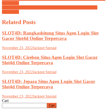
Terpercaya
SLOT4D: Serang Situs Agen Login Slot Gacor Slot4d Online
Terpercaya
Related Posts
SLOT4D: Rangkasbitung Situs Agen Login Slot
Gacor Slot4d Online Terpercaya
November 23, 2022
Jackpot Spesial
SLOT4D: Cirebon Situs Agen Login Slot Gacor
Slot4d Online Terpercaya
November 23, 2022
Jackpot Spesial
SLOT4D: Jepara Situs Agen Login Slot Gacor
Slot4d Online Terpercaya
November 23, 2022
Jackpot Spesial
Cari
Cari