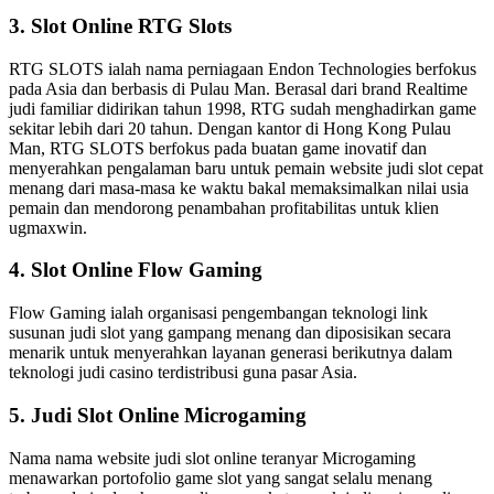
3. Slot Online RTG Slots
RTG SLOTS ialah nama perniagaan Endon Technologies berfokus
pada Asia dan berbasis di Pulau Man. Berasal dari brand Realtime
judi familiar didirikan tahun 1998, RTG sudah menghadirkan game
sekitar lebih dari 20 tahun. Dengan kantor di Hong Kong Pulau
Man, RTG SLOTS berfokus pada buatan game inovatif dan
menyerahkan pengalaman baru untuk pemain website judi slot cepat
menang dari masa-masa ke waktu bakal memaksimalkan nilai usia
pemain dan mendorong penambahan profitabilitas untuk klien
ugmaxwin.
4. Slot Online Flow Gaming
Flow Gaming ialah organisasi pengembangan teknologi link
susunan judi slot yang gampang menang dan diposisikan secara
menarik untuk menyerahkan layanan generasi berikutnya dalam
teknologi judi casino terdistribusi guna pasar Asia.
5. Judi Slot Online Microgaming
Nama nama website judi slot online teranyar Microgaming
menawarkan portofolio game slot yang sangat selalu menang