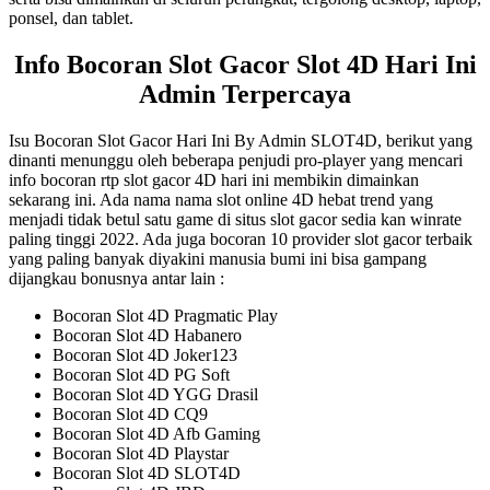
ponsel, dan tablet.
Info Bocoran Slot Gacor Slot 4D Hari Ini
Admin Terpercaya
Isu Bocoran Slot Gacor Hari Ini By Admin SLOT4D, berikut yang
dinanti menunggu oleh beberapa penjudi pro-player yang mencari
info bocoran rtp slot gacor 4D hari ini membikin dimainkan
sekarang ini. Ada nama nama slot online 4D hebat trend yang
menjadi tidak betul satu game di situs slot gacor sedia kan winrate
paling tinggi 2022. Ada juga bocoran 10 provider slot gacor terbaik
yang paling banyak diyakini manusia bumi ini bisa gampang
dijangkau bonusnya antar lain :
Bocoran Slot 4D Pragmatic Play
Bocoran Slot 4D Habanero
Bocoran Slot 4D Joker123
Bocoran Slot 4D PG Soft
Bocoran Slot 4D YGG Drasil
Bocoran Slot 4D CQ9
Bocoran Slot 4D Afb Gaming
Bocoran Slot 4D Playstar
Bocoran Slot 4D SLOT4D