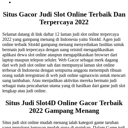
Situs Gacor Judi Slot Online Terbaik Dan
Terpercaya 2022
Selamat datang di link daftar 12 laman judi slot online terpercaya
2022 yang gampang menang di Indonesia yaitu Slot4d. Agen judi
online terbaik Slot4d gampang menang menyediakan fasilitas untuk
bermain judi terpercaya dengan uang orisinil mengaplikasikan
aplikasi dewa slot online ataupun mengaplikasikan browser dari
laptop maupun telepon seluler. Web Gacor sebagai merk dagang
dari web judi slot online sah dan mempunyai laman slot online
terbesar di Indonesia dengan sempurna anggota menempuh ribuan
orang sudah teregistrasi di web judi online ugmaxwin untuk mencari
uang tambahan. Atau menjadikan aktivitas mereka bermain judi
sebagai mata pencaharian utama yang di hasilkan dari game judi slot
lengkap atau judi online.
Situs Judi Slot4D Online Gacor Terbaik
2022 Gampang Menang
Situs judi slot online mudah menang ialah kategori game taruhan
yang tergolong lumayan mudah guna di mainkan. Dalam Game judi