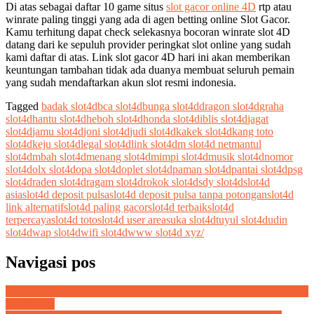
Di atas sebagai daftar 10 game situs
slot gacor online 4D
rtp atau
winrate paling tinggi yang ada di agen betting online Slot Gacor.
Kamu terhitung dapat check selekasnya bocoran winrate slot 4D
datang dari ke sepuluh provider peringkat slot online yang sudah
kami daftar di atas. Link slot gacor 4D hari ini akan memberikan
keuntungan tambahan tidak ada duanya membuat seluruh pemain
yang sudah mendaftarkan akun slot resmi indonesia.
Tagged
badak slot4d
bca slot4d
bunga slot4d
dragon slot4d
graha
slot4d
hantu slot4d
heboh slot4d
honda slot4d
iblis slot4d
jagat
slot4d
jamu slot4d
joni slot4d
judi slot4d
kakek slot4d
kang toto
slot4d
keju slot4d
legal slot4d
link slot4d
m slot4d net
mantul
slot4d
mbah slot4d
menang slot4d
mimpi slot4d
musik slot4d
nomor
slot4d
olx slot4d
opa slot4d
oplet slot4d
paman slot4d
pantai slot4d
psg
slot4d
raden slot4d
ragam slot4d
rokok slot4d
sdy slot4d
slot4d
asia
slot4d deposit pulsa
slot4d deposit pulsa tanpa potongan
slot4d
link alternatif
slot4d paling gacor
slot4d terbaik
slot4d
terpercaya
slot4d toto
slot4d user area
suka slot4d
tuyul slot4d
udin
slot4d
wap slot4d
wifi slot4d
www slot4d xyz/
Navigasi pos
SLOT4D: Banjarnegara Situs Agen Login Slot Gacor Slot4d Online
Terpercaya