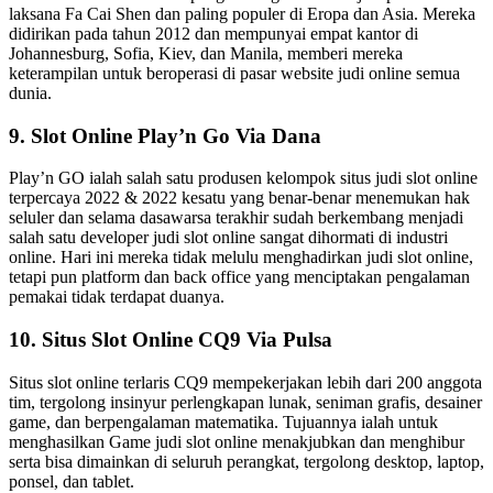
laksana Fa Cai Shen dan paling populer di Eropa dan Asia. Mereka
didirikan pada tahun 2012 dan mempunyai empat kantor di
Johannesburg, Sofia, Kiev, dan Manila, memberi mereka
keterampilan untuk beroperasi di pasar website judi online semua
dunia.
9. Slot Online Play’n Go Via Dana
Play’n GO ialah salah satu produsen kelompok situs judi slot online
terpercaya 2022 & 2022 kesatu yang benar-benar menemukan hak
seluler dan selama dasawarsa terakhir sudah berkembang menjadi
salah satu developer judi slot online sangat dihormati di industri
online. Hari ini mereka tidak melulu menghadirkan judi slot online,
tetapi pun platform dan back office yang menciptakan pengalaman
pemakai tidak terdapat duanya.
10. Situs Slot Online CQ9 Via Pulsa
Situs slot online terlaris CQ9 mempekerjakan lebih dari 200 anggota
tim, tergolong insinyur perlengkapan lunak, seniman grafis, desainer
game, dan berpengalaman matematika. Tujuannya ialah untuk
menghasilkan Game judi slot online menakjubkan dan menghibur
serta bisa dimainkan di seluruh perangkat, tergolong desktop, laptop,
ponsel, dan tablet.