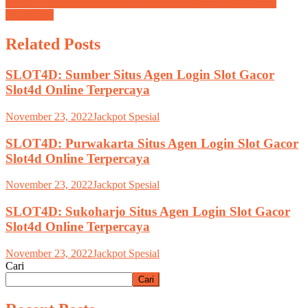
SLOT4D: Cimahi Situs Agen Login Slot Gacor Slot4d Online
Terpercaya
Related Posts
SLOT4D: Sumber Situs Agen Login Slot Gacor
Slot4d Online Terpercaya
November 23, 2022
Jackpot Spesial
SLOT4D: Purwakarta Situs Agen Login Slot Gacor
Slot4d Online Terpercaya
November 23, 2022
Jackpot Spesial
SLOT4D: Sukoharjo Situs Agen Login Slot Gacor
Slot4d Online Terpercaya
November 23, 2022
Jackpot Spesial
Cari
Cari