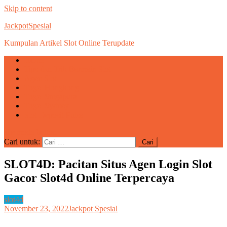
Skip to content
JackpotSpesial
Kumpulan Artikel Slot Online Terupdate
Home
Tips dan Trik Bermain Slot
Agen Slot
Togel Hongkong
Togel Singapura
Togel Sydney
Slot Deposit Pulsa
site mode button
Cari untuk:
SLOT4D: Pacitan Situs Agen Login Slot
Gacor Slot4d Online Terpercaya
slot4d
November 23, 2022
Jackpot Spesial