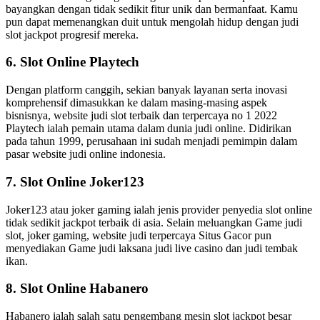
bayangkan dengan tidak sedikit fitur unik dan bermanfaat. Kamu
pun dapat memenangkan duit untuk mengolah hidup dengan judi
slot jackpot progresif mereka.
6. Slot Online Playtech
Dengan platform canggih, sekian banyak layanan serta inovasi
komprehensif dimasukkan ke dalam masing-masing aspek
bisnisnya, website judi slot terbaik dan terpercaya no 1 2022
Playtech ialah pemain utama dalam dunia judi online. Didirikan
pada tahun 1999, perusahaan ini sudah menjadi pemimpin dalam
pasar website judi online indonesia.
7. Slot Online Joker123
Joker123 atau joker gaming ialah jenis provider penyedia slot online
tidak sedikit jackpot terbaik di asia. Selain meluangkan Game judi
slot, joker gaming, website judi terpercaya Situs Gacor pun
menyediakan Game judi laksana judi live casino dan judi tembak
ikan.
8. Slot Online Habanero
Habanero ialah salah satu pengembang mesin slot jackpot besar