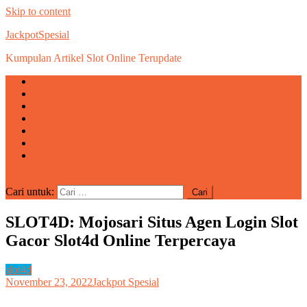
Skip to content
JackpotSpesial
Kumpulan Artikel Slot Online Terupdate
Home
Tips dan Trik Bermain Slot
Agen Slot
Togel Hongkong
Togel Singapura
Togel Sydney
Slot Deposit Pulsa
site mode button
Cari untuk:
SLOT4D: Mojosari Situs Agen Login Slot
Gacor Slot4d Online Terpercaya
slot4d
November 23, 2022
Jackpot Spesial