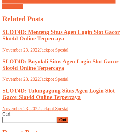
SLOT4D: Garut Situs Agen Login Slot Gacor Slot4d Online
Terpercaya
Related Posts
SLOT4D: Menteng Situs Agen Login Slot Gacor
Slot4d Online Terpercaya
November 23, 2022
Jackpot Spesial
SLOT4D: Boyolali Situs Agen Login Slot Gacor
Slot4d Online Terpercaya
November 23, 2022
Jackpot Spesial
SLOT4D: Tulungagung Situs Agen Login Slot
Gacor Slot4d Online Terpercaya
November 23, 2022
Jackpot Spesial
Cari
Cari