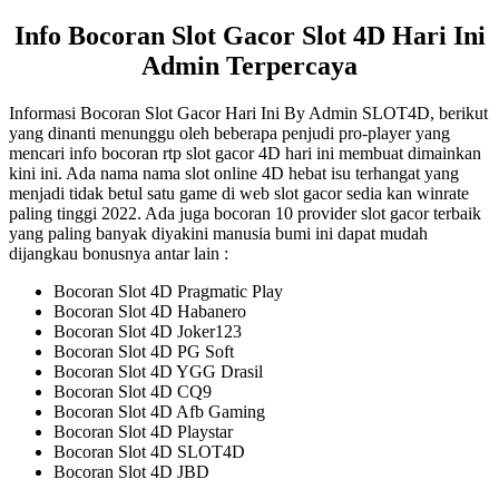
Info Bocoran Slot Gacor Slot 4D Hari Ini
Admin Terpercaya
Informasi Bocoran Slot Gacor Hari Ini By Admin SLOT4D, berikut
yang dinanti menunggu oleh beberapa penjudi pro-player yang
mencari info bocoran rtp slot gacor 4D hari ini membuat dimainkan
kini ini. Ada nama nama slot online 4D hebat isu terhangat yang
menjadi tidak betul satu game di web slot gacor sedia kan winrate
paling tinggi 2022. Ada juga bocoran 10 provider slot gacor terbaik
yang paling banyak diyakini manusia bumi ini dapat mudah
dijangkau bonusnya antar lain :
Bocoran Slot 4D Pragmatic Play
Bocoran Slot 4D Habanero
Bocoran Slot 4D Joker123
Bocoran Slot 4D PG Soft
Bocoran Slot 4D YGG Drasil
Bocoran Slot 4D CQ9
Bocoran Slot 4D Afb Gaming
Bocoran Slot 4D Playstar
Bocoran Slot 4D SLOT4D
Bocoran Slot 4D JBD