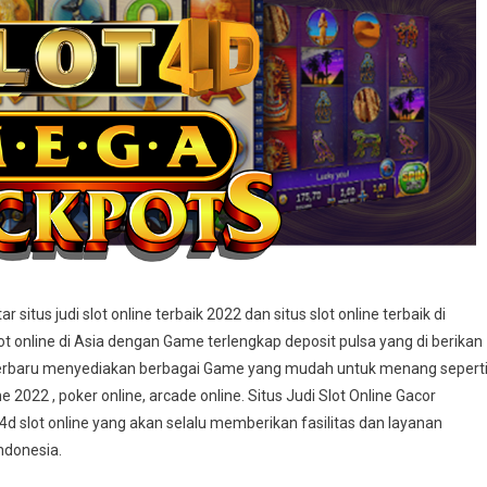
 situs judi slot online terbaik 2022 dan situs slot online terbaik di
ot online di Asia dengan Game terlengkap deposit pulsa yang di berikan
erbaru menyediakan berbagai Game yang mudah untuk menang sepert
ine 2022 , poker online, arcade online. Situs Judi Slot Online Gacor
 slot online yang akan selalu memberikan fasilitas dan layanan
ndonesia.