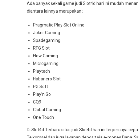
Ada banyak sekali game judi Slot4d hari ini mudah menang
diantara lainnya merupakan :
Pragmatic Play Slot Online
Joker Gaming
Spadegaming
RTG Slot
Flow Gaming
Microgaming
Playtech
Habanero Slot
PG Soft
Play’n Go
CQ9
Global Gaming
One Touch
Di Slot4d Terbaru situs judi Slot4d hari ini terpercaya cep
Telkomsel dan juga layanan deposit via e-money Dana, Sa