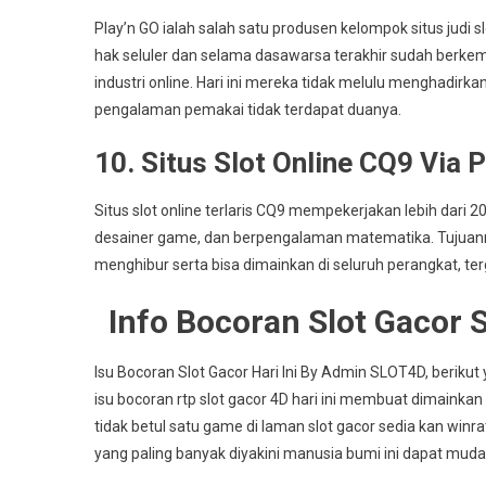
Play’n GO ialah salah satu produsen kelompok situs jud
hak seluler dan selama dasawarsa terakhir sudah berkemb
industri online. Hari ini mereka tidak melulu menghadirkan
pengalaman pemakai tidak terdapat duanya.
10. Situs Slot Online CQ9 Via 
Situs slot online terlaris CQ9 mempekerjakan lebih dari 2
desainer game, dan berpengalaman matematika. Tujuanny
menghibur serta bisa dimainkan di seluruh perangkat, terg
Info Bocoran Slot Gacor S
Isu Bocoran Slot Gacor Hari Ini By Admin SLOT4D, beriku
isu bocoran rtp slot gacor 4D hari ini membuat dimainka
tidak betul satu game di laman slot gacor sedia kan winrat
yang paling banyak diyakini manusia bumi ini dapat mudah