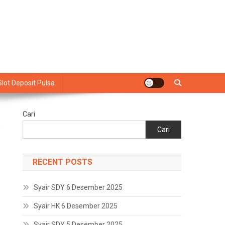
Slot Deposit Pulsa
Cari
a
Cari
RECENT POSTS
Syair SDY 6 Desember 2025
Syair HK 6 Desember 2025
Syair SDY 5 Desember 2025