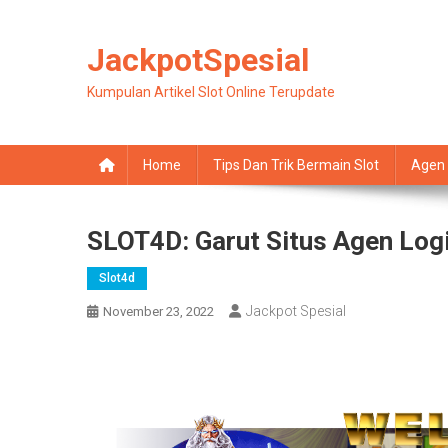
Skip
to
JackpotSpesial
content
Kumpulan Artikel Slot Online Terupdate
Home
Tips Dan Trik Bermain Slot
Agen 
SLOT4D: Garut Situs Agen Logi
Slot4d
Jackpot Spesial
November 23, 2022