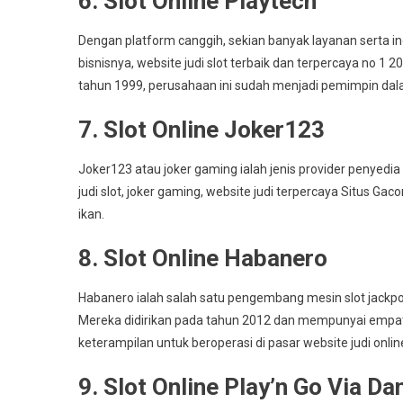
6. Slot Online Playtech
Dengan platform canggih, sekian banyak layanan serta 
bisnisnya, website judi slot terbaik dan terpercaya no 1 
tahun 1999, perusahaan ini sudah menjadi pemimpin dalam
7. Slot Online Joker123
Joker123 atau joker gaming ialah jenis provider penyedia 
judi slot, joker gaming, website judi terpercaya Situs Ga
ikan.
8. Slot Online Habanero
Habanero ialah salah satu pengembang mesin slot jackpot
Mereka didirikan pada tahun 2012 dan mempunyai empat 
keterampilan untuk beroperasi di pasar website judi onli
9. Slot Online Play’n Go Via Da