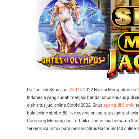
Daftar Link Situs Judi
Slot4d
2022 Hari Ini Merupakan daftar
Indonesia yang sudah menjadi bandar situs khusus judi sl
oleh situs judi online Slot4d 2022. Situs
agen judi Slot4d
t
bola online sbobet88, live casino online, situs judi slot onl
Gampang Menang dan Terbaik di Indonesia bersama Slot4d
terkemuka untuk para pemain Situs Gacor Slot4d online I