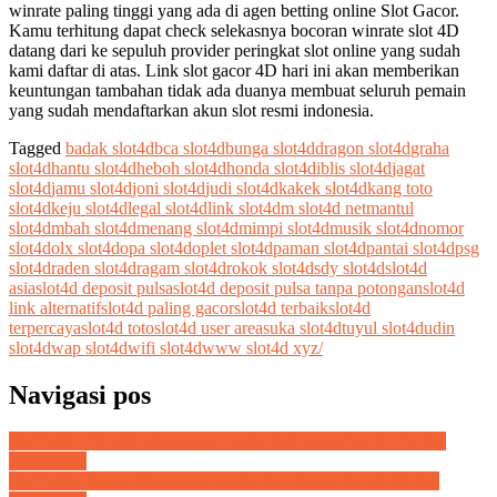
winrate paling tinggi yang ada di agen betting online Slot Gacor.
Kamu terhitung dapat check selekasnya bocoran winrate slot 4D
datang dari ke sepuluh provider peringkat slot online yang sudah
kami daftar di atas. Link slot gacor 4D hari ini akan memberikan
keuntungan tambahan tidak ada duanya membuat seluruh pemain
yang sudah mendaftarkan akun slot resmi indonesia.
Tagged
badak slot4d
bca slot4d
bunga slot4d
dragon slot4d
graha
slot4d
hantu slot4d
heboh slot4d
honda slot4d
iblis slot4d
jagat
slot4d
jamu slot4d
joni slot4d
judi slot4d
kakek slot4d
kang toto
slot4d
keju slot4d
legal slot4d
link slot4d
m slot4d net
mantul
slot4d
mbah slot4d
menang slot4d
mimpi slot4d
musik slot4d
nomor
slot4d
olx slot4d
opa slot4d
oplet slot4d
paman slot4d
pantai slot4d
psg
slot4d
raden slot4d
ragam slot4d
rokok slot4d
sdy slot4d
slot4d
asia
slot4d deposit pulsa
slot4d deposit pulsa tanpa potongan
slot4d
link alternatif
slot4d paling gacor
slot4d terbaik
slot4d
terpercaya
slot4d toto
slot4d user area
suka slot4d
tuyul slot4d
udin
slot4d
wap slot4d
wifi slot4d
www slot4d xyz/
Navigasi pos
SLOT4D: Cimahi Situs Agen Login Slot Gacor Slot4d Online
Terpercaya
SLOT4D: Jepara Situs Agen Login Slot Gacor Slot4d Online