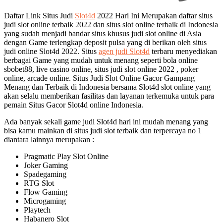
Daftar Link Situs Judi
Slot4d
2022 Hari Ini Merupakan daftar situs
judi slot online terbaik 2022 dan situs slot online terbaik di Indonesia
yang sudah menjadi bandar situs khusus judi slot online di Asia
dengan Game terlengkap deposit pulsa yang di berikan oleh situs
judi online Slot4d 2022. Situs
agen judi Slot4d
terbaru menyediakan
berbagai Game yang mudah untuk menang seperti bola online
sbobet88, live casino online, situs judi slot online 2022 , poker
online, arcade online. Situs Judi Slot Online Gacor Gampang
Menang dan Terbaik di Indonesia bersama Slot4d slot online yang
akan selalu memberikan fasilitas dan layanan terkemuka untuk para
pemain Situs Gacor Slot4d online Indonesia.
Ada banyak sekali game judi Slot4d hari ini mudah menang yang
bisa kamu mainkan di situs judi slot terbaik dan terpercaya no 1
diantara lainnya merupakan :
Pragmatic Play Slot Online
Joker Gaming
Spadegaming
RTG Slot
Flow Gaming
Microgaming
Playtech
Habanero Slot