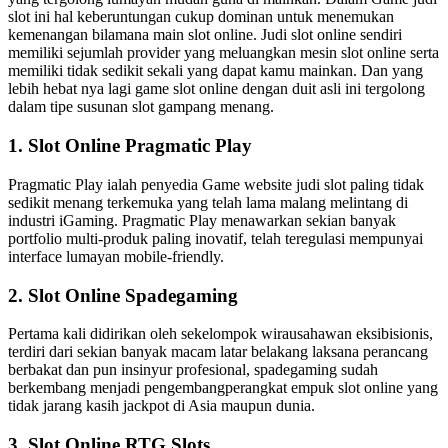
slot ini hal keberuntungan cukup dominan untuk menemukan
kemenangan bilamana main slot online. Judi slot online sendiri
memiliki sejumlah provider yang meluangkan mesin slot online serta
memiliki tidak sedikit sekali yang dapat kamu mainkan. Dan yang
lebih hebat nya lagi game slot online dengan duit asli ini tergolong
dalam tipe susunan slot gampang menang.
1. Slot Online Pragmatic Play
Pragmatic Play ialah penyedia Game website judi slot paling tidak
sedikit menang terkemuka yang telah lama malang melintang di
industri iGaming. Pragmatic Play menawarkan sekian banyak
portfolio multi-produk paling inovatif, telah teregulasi mempunyai
interface lumayan mobile-friendly.
2. Slot Online Spadegaming
Pertama kali didirikan oleh sekelompok wirausahawan eksibisionis,
terdiri dari sekian banyak macam latar belakang laksana perancang
berbakat dan pun insinyur profesional, spadegaming sudah
berkembang menjadi pengembangperangkat empuk slot online yang
tidak jarang kasih jackpot di Asia maupun dunia.
3. Slot Online RTG Slots