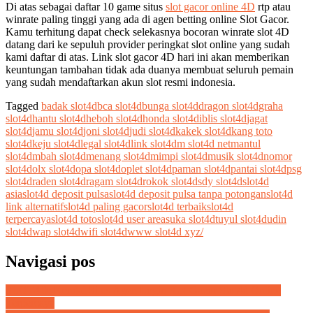
Di atas sebagai daftar 10 game situs
slot gacor online 4D
rtp atau
winrate paling tinggi yang ada di agen betting online Slot Gacor.
Kamu terhitung dapat check selekasnya bocoran winrate slot 4D
datang dari ke sepuluh provider peringkat slot online yang sudah
kami daftar di atas. Link slot gacor 4D hari ini akan memberikan
keuntungan tambahan tidak ada duanya membuat seluruh pemain
yang sudah mendaftarkan akun slot resmi indonesia.
Tagged
badak slot4d
bca slot4d
bunga slot4d
dragon slot4d
graha
slot4d
hantu slot4d
heboh slot4d
honda slot4d
iblis slot4d
jagat
slot4d
jamu slot4d
joni slot4d
judi slot4d
kakek slot4d
kang toto
slot4d
keju slot4d
legal slot4d
link slot4d
m slot4d net
mantul
slot4d
mbah slot4d
menang slot4d
mimpi slot4d
musik slot4d
nomor
slot4d
olx slot4d
opa slot4d
oplet slot4d
paman slot4d
pantai slot4d
psg
slot4d
raden slot4d
ragam slot4d
rokok slot4d
sdy slot4d
slot4d
asia
slot4d deposit pulsa
slot4d deposit pulsa tanpa potongan
slot4d
link alternatif
slot4d paling gacor
slot4d terbaik
slot4d
terpercaya
slot4d toto
slot4d user area
suka slot4d
tuyul slot4d
udin
slot4d
wap slot4d
wifi slot4d
www slot4d xyz/
Navigasi pos
SLOT4D: Kendal Situs Agen Login Slot Gacor Slot4d Online
Terpercaya