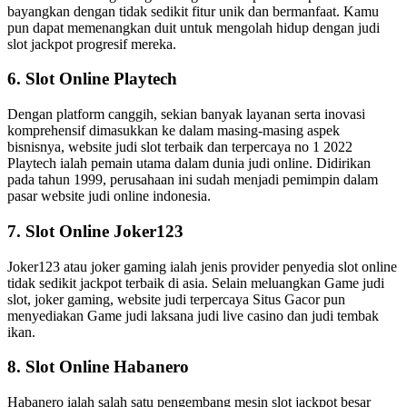
bayangkan dengan tidak sedikit fitur unik dan bermanfaat. Kamu
pun dapat memenangkan duit untuk mengolah hidup dengan judi
slot jackpot progresif mereka.
6. Slot Online Playtech
Dengan platform canggih, sekian banyak layanan serta inovasi
komprehensif dimasukkan ke dalam masing-masing aspek
bisnisnya, website judi slot terbaik dan terpercaya no 1 2022
Playtech ialah pemain utama dalam dunia judi online. Didirikan
pada tahun 1999, perusahaan ini sudah menjadi pemimpin dalam
pasar website judi online indonesia.
7. Slot Online Joker123
Joker123 atau joker gaming ialah jenis provider penyedia slot online
tidak sedikit jackpot terbaik di asia. Selain meluangkan Game judi
slot, joker gaming, website judi terpercaya Situs Gacor pun
menyediakan Game judi laksana judi live casino dan judi tembak
ikan.
8. Slot Online Habanero
Habanero ialah salah satu pengembang mesin slot jackpot besar