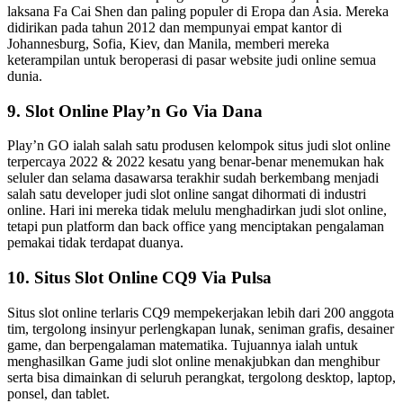
laksana Fa Cai Shen dan paling populer di Eropa dan Asia. Mereka
didirikan pada tahun 2012 dan mempunyai empat kantor di
Johannesburg, Sofia, Kiev, dan Manila, memberi mereka
keterampilan untuk beroperasi di pasar website judi online semua
dunia.
9. Slot Online Play’n Go Via Dana
Play’n GO ialah salah satu produsen kelompok situs judi slot online
terpercaya 2022 & 2022 kesatu yang benar-benar menemukan hak
seluler dan selama dasawarsa terakhir sudah berkembang menjadi
salah satu developer judi slot online sangat dihormati di industri
online. Hari ini mereka tidak melulu menghadirkan judi slot online,
tetapi pun platform dan back office yang menciptakan pengalaman
pemakai tidak terdapat duanya.
10. Situs Slot Online CQ9 Via Pulsa
Situs slot online terlaris CQ9 mempekerjakan lebih dari 200 anggota
tim, tergolong insinyur perlengkapan lunak, seniman grafis, desainer
game, dan berpengalaman matematika. Tujuannya ialah untuk
menghasilkan Game judi slot online menakjubkan dan menghibur
serta bisa dimainkan di seluruh perangkat, tergolong desktop, laptop,
ponsel, dan tablet.