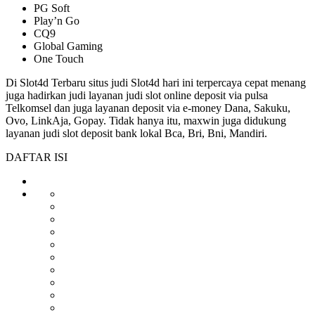
PG Soft
Play’n Go
CQ9
Global Gaming
One Touch
Di Slot4d Terbaru situs judi Slot4d hari ini terpercaya cepat menang
juga hadirkan judi layanan judi slot online deposit via pulsa
Telkomsel dan juga layanan deposit via e-money Dana, Sakuku,
Ovo, LinkAja, Gopay. Tidak hanya itu, maxwin juga didukung
layanan judi slot deposit bank lokal Bca, Bri, Bni, Mandiri.
DAFTAR ISI