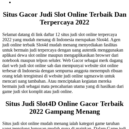
Situs Gacor Judi Slot Online Terbaik Dan
Terpercaya 2022
Selamat datang di link daftar 12 situs judi slot online terpercaya
2022 yang mudah menang di Indonesia merupakan Slot4d. Agen
judi online terbaik Slot4d mudah menang menyediakan fasilitas
untuk bermain judi terpercaya dengan uang autentik menggunakan
aplikasi dewa slot online maupun mengaplikasikan browser dari
notebook maupun telpon seluler. Web Gacor sebagai merk dagang
dari web judi slot online sah dan mempunyai website slot online
terbesar di Indonesia dengan sempurna anggota menempuh ribuan
orang telah teregistrasi di website judi online ugmaxwin untuk
mencari uang tambahan. Atau menciptakan kegiatan mereka
bermain judi sebagai mata pencaharian utama yang di hasilkan dari
game judi slot komplit atau judi online.
Situs Judi Slot4D Online Gacor Terbaik
2022 Gampang Menang
Situs judi slot online mudah menang ialah kategori game taruhan
yang tergolong lumayan mudah guna di mainkan. Dalam Game judi