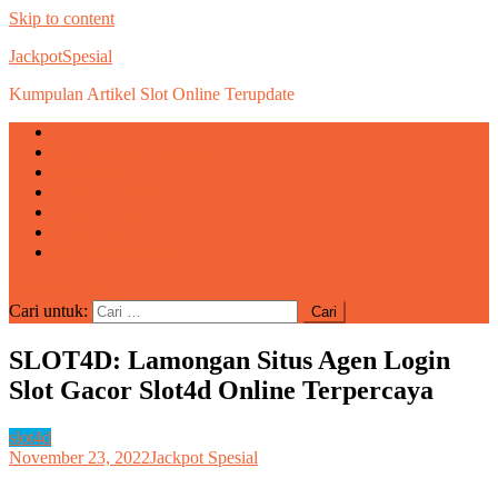
Skip to content
JackpotSpesial
Kumpulan Artikel Slot Online Terupdate
Home
Tips dan Trik Bermain Slot
Agen Slot
Togel Hongkong
Togel Singapura
Togel Sydney
Slot Deposit Pulsa
site mode button
Cari untuk:
SLOT4D: Lamongan Situs Agen Login
Slot Gacor Slot4d Online Terpercaya
slot4d
November 23, 2022
Jackpot Spesial