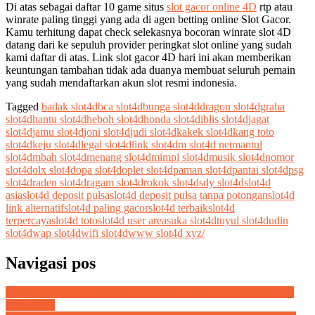
Di atas sebagai daftar 10 game situs
slot gacor online 4D
rtp atau
winrate paling tinggi yang ada di agen betting online Slot Gacor.
Kamu terhitung dapat check selekasnya bocoran winrate slot 4D
datang dari ke sepuluh provider peringkat slot online yang sudah
kami daftar di atas. Link slot gacor 4D hari ini akan memberikan
keuntungan tambahan tidak ada duanya membuat seluruh pemain
yang sudah mendaftarkan akun slot resmi indonesia.
Tagged
badak slot4d
bca slot4d
bunga slot4d
dragon slot4d
graha
slot4d
hantu slot4d
heboh slot4d
honda slot4d
iblis slot4d
jagat
slot4d
jamu slot4d
joni slot4d
judi slot4d
kakek slot4d
kang toto
slot4d
keju slot4d
legal slot4d
link slot4d
m slot4d net
mantul
slot4d
mbah slot4d
menang slot4d
mimpi slot4d
musik slot4d
nomor
slot4d
olx slot4d
opa slot4d
oplet slot4d
paman slot4d
pantai slot4d
psg
slot4d
raden slot4d
ragam slot4d
rokok slot4d
sdy slot4d
slot4d
asia
slot4d deposit pulsa
slot4d deposit pulsa tanpa potongan
slot4d
link alternatif
slot4d paling gacor
slot4d terbaik
slot4d
terpercaya
slot4d toto
slot4d user area
suka slot4d
tuyul slot4d
udin
slot4d
wap slot4d
wifi slot4d
www slot4d xyz/
Navigasi pos
SLOT4D: Kebumen Situs Agen Login Slot Gacor Slot4d Online
Terpercaya