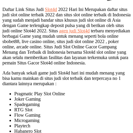
Daftar Link Situs Judi
Slot4d
2022 Hari Ini Merupakan daftar situs
judi slot online terbaik 2022 dan situs slot online terbaik di Indonesia
yang sudah menjadi bandar situs khusus judi slot online di Asia
dengan Game terlengkap deposit pulsa yang di berikan oleh situs
judi online Slot4d 2022. Situs
agen judi Slot4d
terbaru menyediakan
berbagai Game yang mudah untuk menang seperti bola online
sbobet88, live casino online, situs judi slot online 2022 , poker
online, arcade online. Situs Judi Slot Online Gacor Gampang
Menang dan Terbaik di Indonesia bersama Slot4d slot online yang
akan selalu memberikan fasilitas dan layanan terkemuka untuk para
pemain Situs Gacor Slot4d online Indonesia.
Ada banyak sekali game judi Slot4d hari ini mudah menang yang
bisa kamu mainkan di situs judi slot terbaik dan terpercaya no 1
diantara lainnya merupakan :
Pragmatic Play Slot Online
Joker Gaming
Spadegaming
RTG Slot
Flow Gaming
Microgaming
Playtech
Habanero Slot