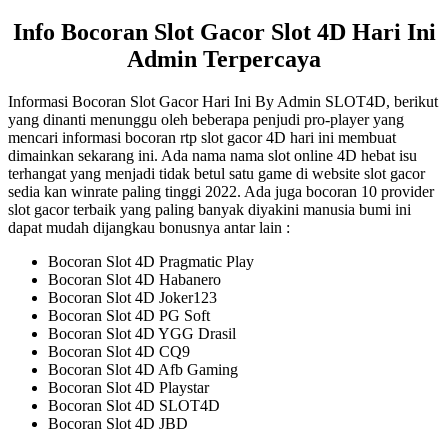
Info Bocoran Slot Gacor Slot 4D Hari Ini
Admin Terpercaya
Informasi Bocoran Slot Gacor Hari Ini By Admin SLOT4D, berikut
yang dinanti menunggu oleh beberapa penjudi pro-player yang
mencari informasi bocoran rtp slot gacor 4D hari ini membuat
dimainkan sekarang ini. Ada nama nama slot online 4D hebat isu
terhangat yang menjadi tidak betul satu game di website slot gacor
sedia kan winrate paling tinggi 2022. Ada juga bocoran 10 provider
slot gacor terbaik yang paling banyak diyakini manusia bumi ini
dapat mudah dijangkau bonusnya antar lain :
Bocoran Slot 4D Pragmatic Play
Bocoran Slot 4D Habanero
Bocoran Slot 4D Joker123
Bocoran Slot 4D PG Soft
Bocoran Slot 4D YGG Drasil
Bocoran Slot 4D CQ9
Bocoran Slot 4D Afb Gaming
Bocoran Slot 4D Playstar
Bocoran Slot 4D SLOT4D
Bocoran Slot 4D JBD