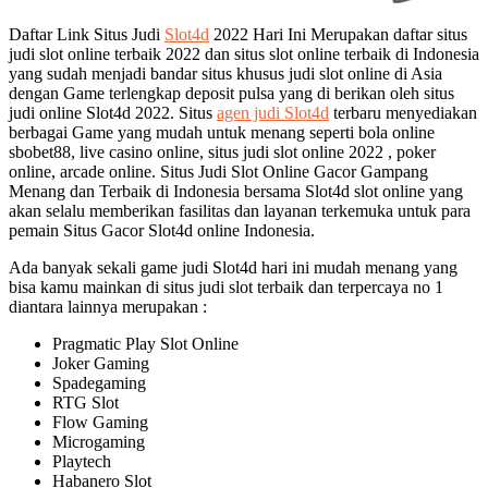
Daftar Link Situs Judi
Slot4d
2022 Hari Ini Merupakan daftar situs
judi slot online terbaik 2022 dan situs slot online terbaik di Indonesia
yang sudah menjadi bandar situs khusus judi slot online di Asia
dengan Game terlengkap deposit pulsa yang di berikan oleh situs
judi online Slot4d 2022. Situs
agen judi Slot4d
terbaru menyediakan
berbagai Game yang mudah untuk menang seperti bola online
sbobet88, live casino online, situs judi slot online 2022 , poker
online, arcade online. Situs Judi Slot Online Gacor Gampang
Menang dan Terbaik di Indonesia bersama Slot4d slot online yang
akan selalu memberikan fasilitas dan layanan terkemuka untuk para
pemain Situs Gacor Slot4d online Indonesia.
Ada banyak sekali game judi Slot4d hari ini mudah menang yang
bisa kamu mainkan di situs judi slot terbaik dan terpercaya no 1
diantara lainnya merupakan :
Pragmatic Play Slot Online
Joker Gaming
Spadegaming
RTG Slot
Flow Gaming
Microgaming
Playtech
Habanero Slot