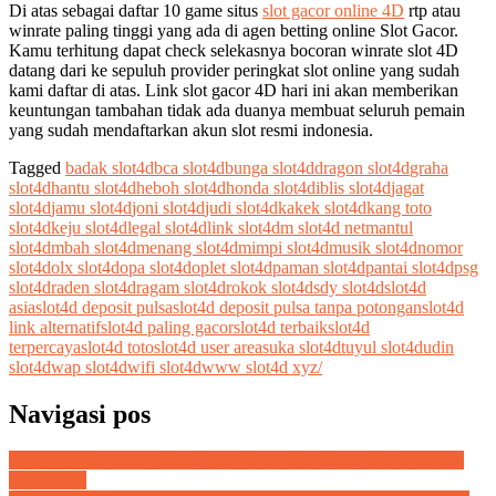
Di atas sebagai daftar 10 game situs
slot gacor online 4D
rtp atau
winrate paling tinggi yang ada di agen betting online Slot Gacor.
Kamu terhitung dapat check selekasnya bocoran winrate slot 4D
datang dari ke sepuluh provider peringkat slot online yang sudah
kami daftar di atas. Link slot gacor 4D hari ini akan memberikan
keuntungan tambahan tidak ada duanya membuat seluruh pemain
yang sudah mendaftarkan akun slot resmi indonesia.
Tagged
badak slot4d
bca slot4d
bunga slot4d
dragon slot4d
graha
slot4d
hantu slot4d
heboh slot4d
honda slot4d
iblis slot4d
jagat
slot4d
jamu slot4d
joni slot4d
judi slot4d
kakek slot4d
kang toto
slot4d
keju slot4d
legal slot4d
link slot4d
m slot4d net
mantul
slot4d
mbah slot4d
menang slot4d
mimpi slot4d
musik slot4d
nomor
slot4d
olx slot4d
opa slot4d
oplet slot4d
paman slot4d
pantai slot4d
psg
slot4d
raden slot4d
ragam slot4d
rokok slot4d
sdy slot4d
slot4d
asia
slot4d deposit pulsa
slot4d deposit pulsa tanpa potongan
slot4d
link alternatif
slot4d paling gacor
slot4d terbaik
slot4d
terpercaya
slot4d toto
slot4d user area
suka slot4d
tuyul slot4d
udin
slot4d
wap slot4d
wifi slot4d
www slot4d xyz/
Navigasi pos
SLOT4D: Semarang Situs Agen Login Slot Gacor Slot4d Online
Terpercaya