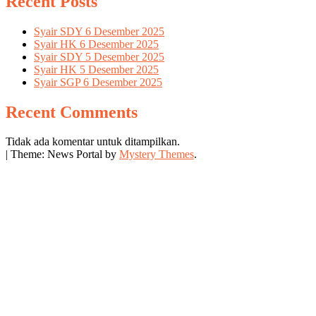
Recent Posts
Syair SDY 6 Desember 2025
Syair HK 6 Desember 2025
Syair SDY 5 Desember 2025
Syair HK 5 Desember 2025
Syair SGP 6 Desember 2025
Recent Comments
Tidak ada komentar untuk ditampilkan.
|
Theme: News Portal by
Mystery Themes
.