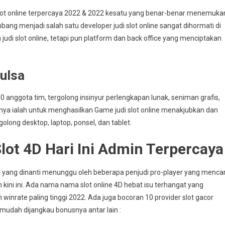
i slot online terpercaya 2022 & 2022 kesatu yang benar-benar menemuka
ang menjadi salah satu developer judi slot online sangat dihormati di
 judi slot online, tetapi pun platform dan back office yang menciptakan
Pulsa
00 anggota tim, tergolong insinyur perlengkapan lunak, seniman grafis,
a ialah untuk menghasilkan Game judi slot online menakjubkan dan
olong desktop, laptop, ponsel, dan tablet.
lot 4D Hari Ini Admin Terpercaya
ut yang dinanti menunggu oleh beberapa penjudi pro-player yang mencar
n kini ini. Ada nama nama slot online 4D hebat isu terhangat yang
 winrate paling tinggi 2022. Ada juga bocoran 10 provider slot gacor
a mudah dijangkau bonusnya antar lain :