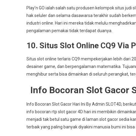
Play’n GO ialah salah satu produsen kelompok situs jud
hak seluler dan selama dasawarsa terakhir sudah berkemb
industri online. Hari ini mereka tidak melulu menghadirkan
pengalaman pemakai tidak terdapat duanya.
10. Situs Slot Online CQ9 Via 
Situs slot online terlaris CQ9 mempekerjakan lebih dari 2
desainer game, dan berpengalaman matematika. Tujuanny
menghibur serta bisa dimainkan di seluruh perangkat, terg
Info Bocoran Slot Gacor S
Info Bocoran Slot Gacor Hari Ini By Admin SLOT4D, berik
info bocoran rtp slot gacor 4D hari ini membikin dimainka
menjadi tak betul satu game di laman slot gacor sedia kan
terbaik yang paling banyak diyakini manusia bumi ini bis