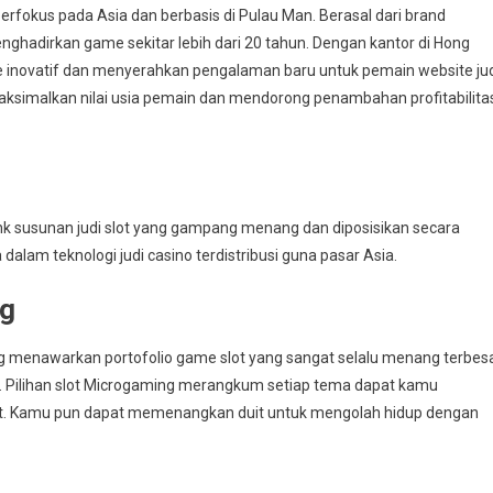
fokus pada Asia dan berbasis di Pulau Man. Berasal dari brand
enghadirkan game sekitar lebih dari 20 tahun. Dengan kantor di Hong
inovatif dan menyerahkan pengalaman baru untuk pemain website ju
ksimalkan nilai usia pemain dan mendorong penambahan profitabilita
nk susunan judi slot yang gampang menang dan diposisikan secara
lam teknologi judi casino terdistribusi guna pasar Asia.
ng
ng menawarkan portofolio game slot yang sangat selalu menang terbes
ne. Pilihan slot Microgaming merangkum setiap tema dapat kamu
aat. Kamu pun dapat memenangkan duit untuk mengolah hidup dengan