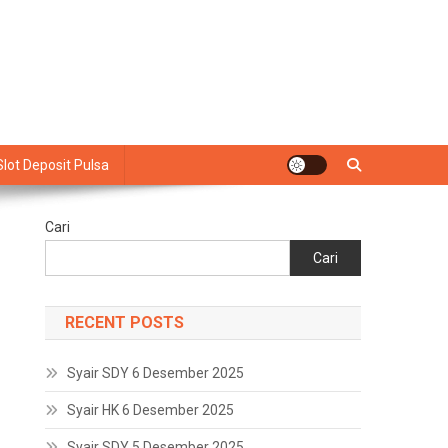
Slot Deposit Pulsa
Cari
Cari
RECENT POSTS
Syair SDY 6 Desember 2025
Syair HK 6 Desember 2025
Syair SDY 5 Desember 2025