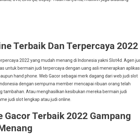
line Terbaik Dan Terpercaya 2022
e terpercaya 2022 yang mudah menang di Indonesia yakni Slot4d. Agen ju
as untuk bermain judi terpercaya dengan uang asli menerapkan aplikas
aupun hand phone. Web Gacor sebagai merk dagang dari web judi slot
di Indonesia dengan sempurna member mencapai ribuan orang telah
uang tambahan. Atau menghasilkan kesibukan mereka bermain judi
 judi slot lengkap atau judi online.
ne Gacor Terbaik 2022 Gampang
Menang