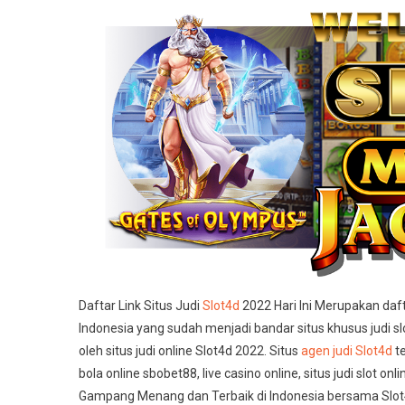
Daftar Link Situs Judi
Slot4d
2022 Hari Ini Merupakan daftar
Indonesia yang sudah menjadi bandar situs khusus judi sl
oleh situs judi online Slot4d 2022. Situs
agen judi Slot4d
t
bola online sbobet88, live casino online, situs judi slot onl
Gampang Menang dan Terbaik di Indonesia bersama Slot4d