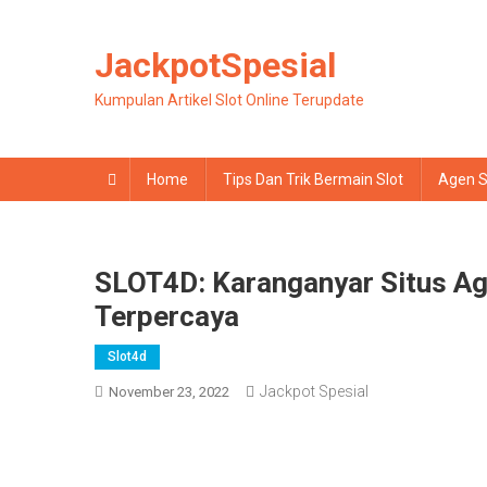
Skip
to
JackpotSpesial
content
Kumpulan Artikel Slot Online Terupdate
Home
Tips Dan Trik Bermain Slot
Agen S
SLOT4D: Karanganyar Situs Age
Terpercaya
Slot4d
Jackpot Spesial
November 23, 2022