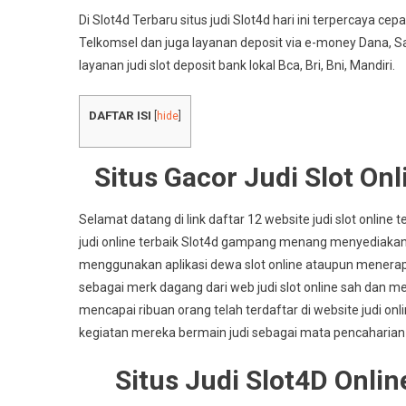
Di Slot4d Terbaru situs judi Slot4d hari ini terpercaya cep
Telkomsel dan juga layanan deposit via e-money Dana, Sa
layanan judi slot deposit bank lokal Bca, Bri, Bni, Mandiri.
DAFTAR ISI
[
hide
]
Situs Gacor Judi Slot On
Selamat datang di link daftar 12 website judi slot onli
judi online terbaik Slot4d gampang menang menyediakan 
menggunakan aplikasi dewa slot online ataupun menerap
sebagai merk dagang dari web judi slot online sah dan m
mencapai ribuan orang telah terdaftar di website judi
kegiatan mereka bermain judi sebagai mata pencaharian ut
Situs Judi Slot4D Onli