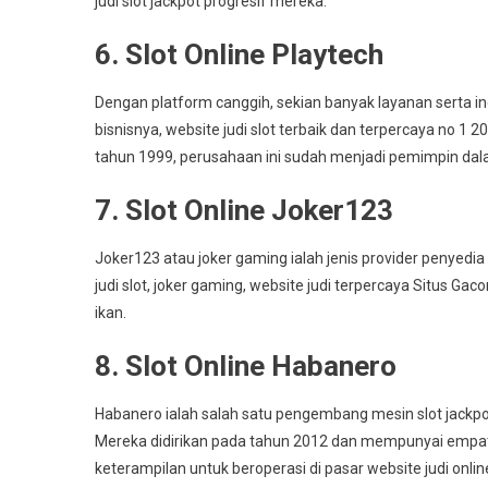
judi slot jackpot progresif mereka.
6. Slot Online Playtech
Dengan platform canggih, sekian banyak layanan serta 
bisnisnya, website judi slot terbaik dan terpercaya no 1 
tahun 1999, perusahaan ini sudah menjadi pemimpin dalam
7. Slot Online Joker123
Joker123 atau joker gaming ialah jenis provider penyedia 
judi slot, joker gaming, website judi terpercaya Situs Ga
ikan.
8. Slot Online Habanero
Habanero ialah salah satu pengembang mesin slot jackpot
Mereka didirikan pada tahun 2012 dan mempunyai empat 
keterampilan untuk beroperasi di pasar website judi onli