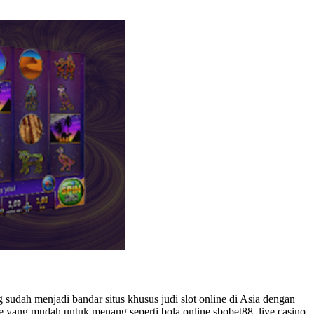
ng sudah menjadi bandar situs khusus judi slot online di Asia dengan
yang mudah untuk menang seperti bola online sbobet88, live casino