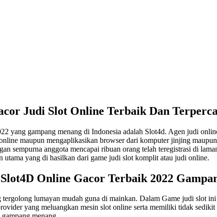
acor Judi Slot Online Terbaik Dan Terperc
a 2022 yang gampang menang di Indonesia adalah Slot4d. Agen judi onl
 online maupun mengaplikasikan browser dari komputer jinjing maupun 
ngan sempurna anggota mencapai ribuan orang telah teregistrasi di la
tama yang di hasilkan dari game judi slot komplit atau judi online.
i Slot4D Online Gacor Terbaik 2022 Gamp
yang tergolong lumayan mudah guna di mainkan. Dalam Game judi slot
 provider yang meluangkan mesin slot online serta memiliki tidak sedik
lot gampang menang.