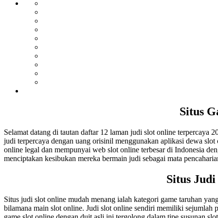
Situs G
Selamat datang di tautan daftar 12 laman judi slot online terpercay
judi terpercaya dengan uang orisinil menggunakan aplikasi dewa slot
online legal dan mempunyai web slot online terbesar di Indonesia de
menciptakan kesibukan mereka bermain judi sebagai mata pencaharian u
Situs Jud
Situs judi slot online mudah menang ialah kategori game taruhan 
bilamana main slot online. Judi slot online sendiri memiliki sejumlah
game slot online dengan duit asli ini tergolong dalam tipe susunan s