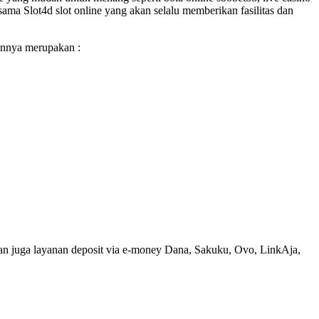
sama Slot4d slot online yang akan selalu memberikan fasilitas dan
ainnya merupakan :
el dan juga layanan deposit via e-money Dana, Sakuku, Ovo, LinkAja,