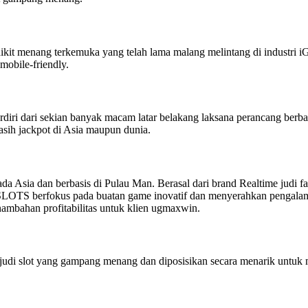
edikit menang terkemuka yang telah lama malang melintang di industri 
mobile-friendly.
erdiri dari sekian banyak macam latar belakang laksana perancang ber
sih jackpot di Asia maupun dunia.
Asia dan berbasis di Pulau Man. Berasal dari brand Realtime judi fa
LOTS berfokus pada buatan game inovatif dan menyerahkan pengalama
mbahan profitabilitas untuk klien ugmaxwin.
udi slot yang gampang menang dan diposisikan secara menarik untuk m