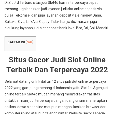
Di Slot4d Terbaru situs judi Slot4d hari ini terpercaya cepat
menang juga hadirkan judi layanan judi slot online deposit via
pulsa Telkomsel dan juga layanan deposit via e-money Dana,
Sakuku, Ovo, LinkAja, Gopay. Tidak hanya itu, maxwin juga
didukung layanan judi slot deposit bank lokal Bca, Bri, Bni, Mandiri.
DAFTAR ISI
[
hide
]
Situs Gacor Judi Slot Online
Terbaik Dan Terpercaya 2022
Selamat datang di link daftar 12 situs judi slot online terpercaya
2022 yang gampang menang di Indonesia yaitu Slot4d. Agen judi
online terbaik Slot4d mudah menang menyediakan fasilitas
untuk bermain judi terpercaya dengan uang orisinil menerapkan
aplikasi dewa slot online maupun mengaplikasikan browser dari
komputer jinjing ataupun telepon pintar. Website Gacor sebagai