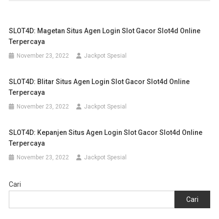
SLOT4D: Magetan Situs Agen Login Slot Gacor Slot4d Online
Terpercaya
November 23, 2022
Jackpot Spesial
SLOT4D: Blitar Situs Agen Login Slot Gacor Slot4d Online
Terpercaya
November 23, 2022
Jackpot Spesial
SLOT4D: Kepanjen Situs Agen Login Slot Gacor Slot4d Online
Terpercaya
November 23, 2022
Jackpot Spesial
Cari
Cari