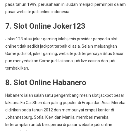
pada tahun 1999, perusahaan ini sudah menjadi pemimpin dalam
pasar website judi online indonesia.
7. Slot Online Joker123
Joker123 atau joker gaming ialah jenis provider penyedia slot
online tidak sedikit jackpot terbaik di asia. Selain meluangkan
Game judi slot, joker gaming, website judi terpercaya Situs Gacor
pun menyediakan Game judi laksana judi live casino dan judi
tembak ikan.
8. Slot Online Habanero
Habanero ialah salah satu pengembang mesin slot jackpot besar
laksana Fa Cai Shen dan paling populer di Eropa dan Asia. Mereka
didirikan pada tahun 2012 dan mempunyai empat kantor di
Johannesburg, Sofia, Kiev, dan Manila, memberi mereka
keterampilan untuk beroperasi di pasar website judi online