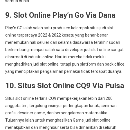
semua dunia.
9. Slot Online Play’n Go Via Dana
Play’n GO ialah salah satu produsen kelompok situs judi slot
online terpercaya 2022 & 2022 kesatu yang benar-benar
menemukan hak seluler dan selama dasawarsa terakhir sudah
berkembang menjadi salah satu developer judi slot online sangat
dihormati di industri online. Hari ini mereka tidak melulu
menghadirkan judi slot online, tetapi pun platform dan back office
yang menciptakan pengalaman pemakai tidak terdapat duanya.
10. Situs Slot Online CQ9 Via Pulsa
Situs slot online terlaris CQ9 mempekerjakan lebih dari 200
anggota tim, tergolong insinyur perlengkapan lunak, seniman
grafis, desainer game, dan berpengalaman matematika.
Tujuannya ialah untuk menghasilkan Game judi slot online
menakjubkan dan menghibur serta bisa dimainkan di seluruh