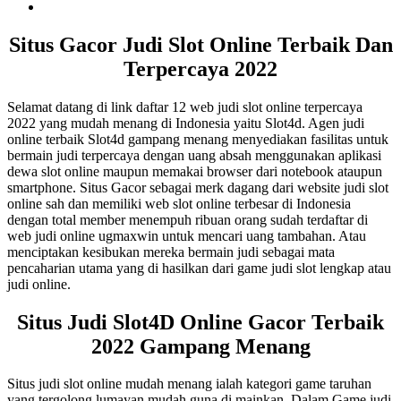
Situs Gacor Judi Slot Online Terbaik Dan
Terpercaya 2022
Selamat datang di link daftar 12 web judi slot online terpercaya
2022 yang mudah menang di Indonesia yaitu Slot4d. Agen judi
online terbaik Slot4d gampang menang menyediakan fasilitas untuk
bermain judi terpercaya dengan uang absah menggunakan aplikasi
dewa slot online maupun memakai browser dari notebook ataupun
smartphone. Situs Gacor sebagai merk dagang dari website judi slot
online sah dan memiliki web slot online terbesar di Indonesia
dengan total member menempuh ribuan orang sudah terdaftar di
web judi online ugmaxwin untuk mencari uang tambahan. Atau
menciptakan kesibukan mereka bermain judi sebagai mata
pencaharian utama yang di hasilkan dari game judi slot lengkap atau
judi online.
Situs Judi Slot4D Online Gacor Terbaik
2022 Gampang Menang
Situs judi slot online mudah menang ialah kategori game taruhan
yang tergolong lumayan mudah guna di mainkan. Dalam Game judi