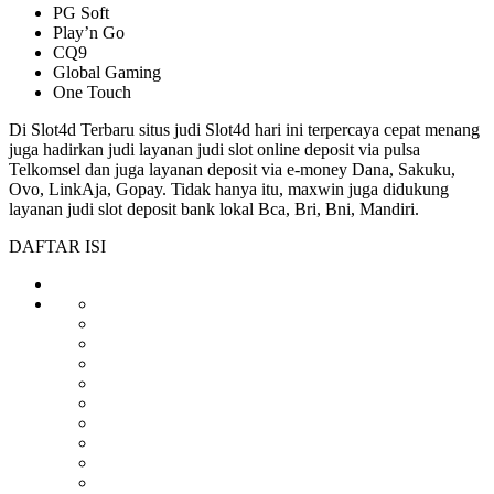
PG Soft
Play’n Go
CQ9
Global Gaming
One Touch
Di Slot4d Terbaru situs judi Slot4d hari ini terpercaya cepat menang
juga hadirkan judi layanan judi slot online deposit via pulsa
Telkomsel dan juga layanan deposit via e-money Dana, Sakuku,
Ovo, LinkAja, Gopay. Tidak hanya itu, maxwin juga didukung
layanan judi slot deposit bank lokal Bca, Bri, Bni, Mandiri.
DAFTAR ISI