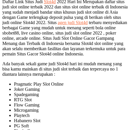
Daftar Link Situs Judi
Slot4d
2022 Hari Ini Merupakan daftar situs
judi slot online terbaik 2022 dan situs slot online terbaik di Indonesia
yang sudah menjadi bandar situs khusus judi slot online di Asia
dengan Game terlengkap deposit pulsa yang di berikan oleh situs
judi online Slot4d 2022. Situs
agen judi Slot4d
terbaru menyediakan
berbagai Game yang mudah untuk menang seperti bola online
sbobet88, live casino online, situs judi slot online 2022 , poker
online, arcade online. Situs Judi Slot Online Gacor Gampang
Menang dan Terbaik di Indonesia bersama Slot4d slot online yang
akan selalu memberikan fasilitas dan layanan terkemuka untuk para
pemain Situs Gacor Slot4d online Indonesia.
Ada banyak sekali game judi Slot4d hari ini mudah menang yang
bisa kamu mainkan di situs judi slot terbaik dan terpercaya no 1
diantara lainnya merupakan :
Pragmatic Play Slot Online
Joker Gaming
Spadegaming
RTG Slot
Flow Gaming
Microgaming
Playtech
Habanero Slot
PG Soft