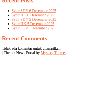
Recent Posts
Syair SDY 6 Desember 2025
Syair HK 6 Desember 2025
Syair SDY 5 Desember 2025
Syair HK 5 Desember 2025
Syair SGP 6 Desember 2025
Recent Comments
Tidak ada komentar untuk ditampilkan.
|
Theme: News Portal by
Mystery Themes
.