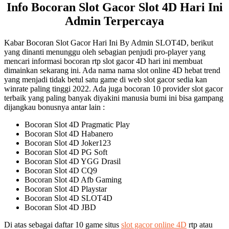
Info Bocoran Slot Gacor Slot 4D Hari Ini
Admin Terpercaya
Kabar Bocoran Slot Gacor Hari Ini By Admin SLOT4D, berikut
yang dinanti menunggu oleh sebagian penjudi pro-player yang
mencari informasi bocoran rtp slot gacor 4D hari ini membuat
dimainkan sekarang ini. Ada nama nama slot online 4D hebat trend
yang menjadi tidak betul satu game di web slot gacor sedia kan
winrate paling tinggi 2022. Ada juga bocoran 10 provider slot gacor
terbaik yang paling banyak diyakini manusia bumi ini bisa gampang
dijangkau bonusnya antar lain :
Bocoran Slot 4D Pragmatic Play
Bocoran Slot 4D Habanero
Bocoran Slot 4D Joker123
Bocoran Slot 4D PG Soft
Bocoran Slot 4D YGG Drasil
Bocoran Slot 4D CQ9
Bocoran Slot 4D Afb Gaming
Bocoran Slot 4D Playstar
Bocoran Slot 4D SLOT4D
Bocoran Slot 4D JBD
Di atas sebagai daftar 10 game situs
slot gacor online 4D
rtp atau