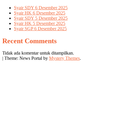
Syair SDY 6 Desember 2025
Syair HK 6 Desember 2025
Syair SDY 5 Desember 2025
Syair HK 5 Desember 2025
Syair SGP 6 Desember 2025
Recent Comments
Tidak ada komentar untuk ditampilkan.
|
Theme: News Portal by
Mystery Themes
.