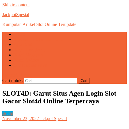
Skip to content
JackpotSpesial
Kumpulan Artikel Slot Online Terupdate
Home
Tips dan Trik Bermain Slot
Agen Slot
Togel Hongkong
Togel Singapura
Togel Sydney
Slot Deposit Pulsa
site mode button
Cari untuk:
SLOT4D: Garut Situs Agen Login Slot
Gacor Slot4d Online Terpercaya
slot4d
November 23, 2022
Jackpot Spesial