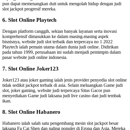
pun dapat memenangkan duit untuk mengolah hidup dengan judi
slot jackpot progresif mereka.
6. Slot Online Playtech
Dengan platform canggih, sekian banyak layanan serta inovasi
komprehensif dimasukkan ke dalam masing-masing aspek
bisnisnya, website judi slot terbaik dan terpercaya no 1 2022
Playtech ialah pemain utama dalam dunia judi online. Didirikan
pada tahun 1999, perusahaan ini sudah menjadi pemimpin dalam
pasar website judi online indonesia.
7. Slot Online Joker123
Joker123 atau joker gaming ialah jenis provider penyedia slot online
tidak sedikit jackpot terbaik di asia. Selain meluangkan Game judi
slot, joker gaming, website judi terpercaya Situs Gacor pun
menyediakan Game judi laksana judi live casino dan judi tembak
ikan.
8. Slot Online Habanero
Habanero ialah salah satu pengembang mesin slot jackpot besar
laksana Fa Cai Shen dan paling populer di Eropa dan Asia. Mereka