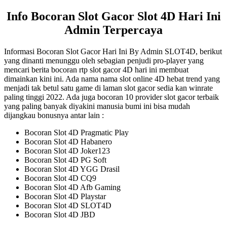
Info Bocoran Slot Gacor Slot 4D Hari Ini
Admin Terpercaya
Informasi Bocoran Slot Gacor Hari Ini By Admin SLOT4D, berikut
yang dinanti menunggu oleh sebagian penjudi pro-player yang
mencari berita bocoran rtp slot gacor 4D hari ini membuat
dimainkan kini ini. Ada nama nama slot online 4D hebat trend yang
menjadi tak betul satu game di laman slot gacor sedia kan winrate
paling tinggi 2022. Ada juga bocoran 10 provider slot gacor terbaik
yang paling banyak diyakini manusia bumi ini bisa mudah
dijangkau bonusnya antar lain :
Bocoran Slot 4D Pragmatic Play
Bocoran Slot 4D Habanero
Bocoran Slot 4D Joker123
Bocoran Slot 4D PG Soft
Bocoran Slot 4D YGG Drasil
Bocoran Slot 4D CQ9
Bocoran Slot 4D Afb Gaming
Bocoran Slot 4D Playstar
Bocoran Slot 4D SLOT4D
Bocoran Slot 4D JBD