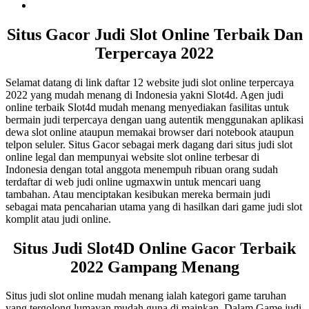
Situs Gacor Judi Slot Online Terbaik Dan
Terpercaya 2022
Selamat datang di link daftar 12 website judi slot online terpercaya
2022 yang mudah menang di Indonesia yakni Slot4d. Agen judi
online terbaik Slot4d mudah menang menyediakan fasilitas untuk
bermain judi terpercaya dengan uang autentik menggunakan aplikasi
dewa slot online ataupun memakai browser dari notebook ataupun
telpon seluler. Situs Gacor sebagai merk dagang dari situs judi slot
online legal dan mempunyai website slot online terbesar di
Indonesia dengan total anggota menempuh ribuan orang sudah
terdaftar di web judi online ugmaxwin untuk mencari uang
tambahan. Atau menciptakan kesibukan mereka bermain judi
sebagai mata pencaharian utama yang di hasilkan dari game judi slot
komplit atau judi online.
Situs Judi Slot4D Online Gacor Terbaik
2022 Gampang Menang
Situs judi slot online mudah menang ialah kategori game taruhan
yang tergolong lumayan mudah guna di mainkan. Dalam Game judi