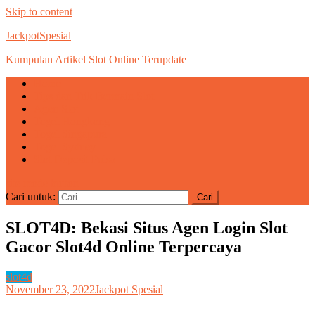
Skip to content
JackpotSpesial
Kumpulan Artikel Slot Online Terupdate
Home
Tips dan Trik Bermain Slot
Agen Slot
Togel Hongkong
Togel Singapura
Togel Sydney
Slot Deposit Pulsa
site mode button
Cari untuk:
SLOT4D: Bekasi Situs Agen Login Slot
Gacor Slot4d Online Terpercaya
slot4d
November 23, 2022
Jackpot Spesial