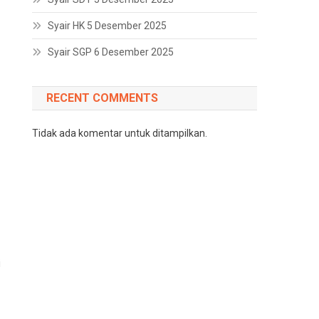
Syair HK 5 Desember 2025
Syair SGP 6 Desember 2025
RECENT COMMENTS
Tidak ada komentar untuk ditampilkan.
i