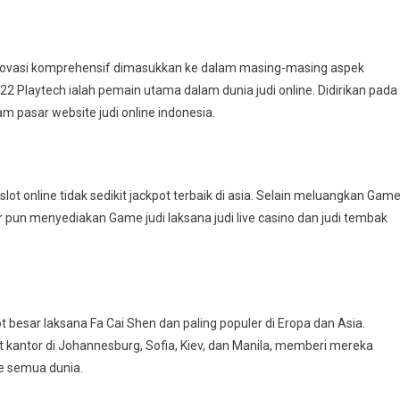
inovasi komprehensif dimasukkan ke dalam masing-masing aspek
2022 Playtech ialah pemain utama dalam dunia judi online. Didirikan pada
 pasar website judi online indonesia.
slot online tidak sedikit jackpot terbaik di asia. Selain meluangkan Gam
cor pun menyediakan Game judi laksana judi live casino dan judi tembak
 besar laksana Fa Cai Shen dan paling populer di Eropa dan Asia.
kantor di Johannesburg, Sofia, Kiev, dan Manila, memberi mereka
ne semua dunia.