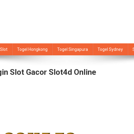
Slot
Togel Hongkong
Togel Singapura
Togel Sydney
in Slot Gacor Slot4d Online