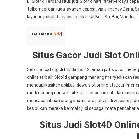
Di Slot4d Terbaru situs judi Slot4d hari ini terpercaya cep
Telkomsel dan juga layanan deposit via e-money Dana, Sa
layanan judi slot deposit bank lokal Bca, Bri, Bni, Mandiri.
DAFTAR ISI
[
hide
]
Situs Gacor Judi Slot On
Selamat datang di link daftar 12 laman judi slot online 
online terbaik Slot4d gampang menang menyediakan fasili
mengaplikasikan aplikasi dewa slot online ataupun men
merk dagang dari website judi slot online sah dan mempun
mencapai ribuan orang sudah teregistrasi di website ju
kesibukan mereka bermain judi sebagai mata pencaharian u
Situs Judi Slot4D Onli