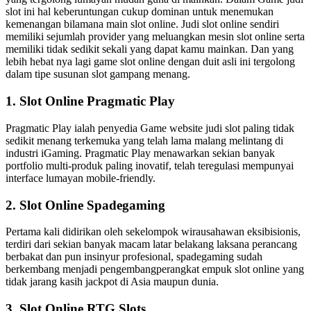
slot ini hal keberuntungan cukup dominan untuk menemukan
kemenangan bilamana main slot online. Judi slot online sendiri
memiliki sejumlah provider yang meluangkan mesin slot online serta
memiliki tidak sedikit sekali yang dapat kamu mainkan. Dan yang
lebih hebat nya lagi game slot online dengan duit asli ini tergolong
dalam tipe susunan slot gampang menang.
1. Slot Online Pragmatic Play
Pragmatic Play ialah penyedia Game website judi slot paling tidak
sedikit menang terkemuka yang telah lama malang melintang di
industri iGaming. Pragmatic Play menawarkan sekian banyak
portfolio multi-produk paling inovatif, telah teregulasi mempunyai
interface lumayan mobile-friendly.
2. Slot Online Spadegaming
Pertama kali didirikan oleh sekelompok wirausahawan eksibisionis,
terdiri dari sekian banyak macam latar belakang laksana perancang
berbakat dan pun insinyur profesional, spadegaming sudah
berkembang menjadi pengembangperangkat empuk slot online yang
tidak jarang kasih jackpot di Asia maupun dunia.
3. Slot Online RTG Slots