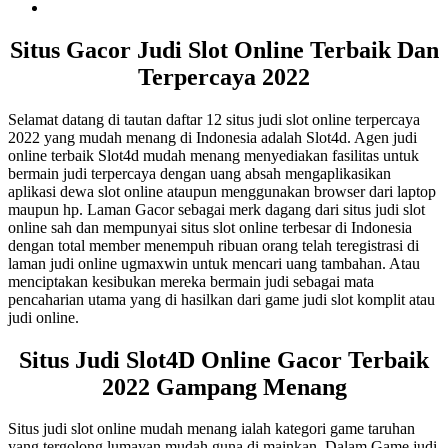
Situs Gacor Judi Slot Online Terbaik Dan
Terpercaya 2022
Selamat datang di tautan daftar 12 situs judi slot online terpercaya
2022 yang mudah menang di Indonesia adalah Slot4d. Agen judi
online terbaik Slot4d mudah menang menyediakan fasilitas untuk
bermain judi terpercaya dengan uang absah mengaplikasikan
aplikasi dewa slot online ataupun menggunakan browser dari laptop
maupun hp. Laman Gacor sebagai merk dagang dari situs judi slot
online sah dan mempunyai situs slot online terbesar di Indonesia
dengan total member menempuh ribuan orang telah teregistrasi di
laman judi online ugmaxwin untuk mencari uang tambahan. Atau
menciptakan kesibukan mereka bermain judi sebagai mata
pencaharian utama yang di hasilkan dari game judi slot komplit atau
judi online.
Situs Judi Slot4D Online Gacor Terbaik
2022 Gampang Menang
Situs judi slot online mudah menang ialah kategori game taruhan
yang tergolong lumayan mudah guna di mainkan. Dalam Game judi