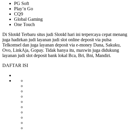
PG Soft
Play’n Go
CQ9
Global Gaming
One Touch
Di Slot4d Terbaru situs judi Slot4d hari ini terpercaya cepat menang
juga hadirkan judi layanan judi slot online deposit via pulsa
Telkomsel dan juga layanan deposit via e-money Dana, Sakuku,
Ovo, LinkAja, Gopay. Tidak hanya itu, maxwin juga didukung
layanan judi slot deposit bank lokal Bca, Bri, Bni, Mandiri.
DAFTAR ISI