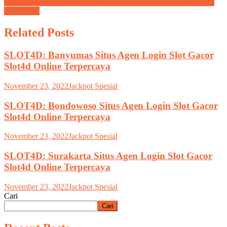
SLOT4D: Sumedang Situs Agen Login Slot Gacor Slot4d Online
Terpercaya
Related Posts
SLOT4D: Banyumas Situs Agen Login Slot Gacor
Slot4d Online Terpercaya
November 23, 2022
Jackpot Spesial
SLOT4D: Bondowoso Situs Agen Login Slot Gacor
Slot4d Online Terpercaya
November 23, 2022
Jackpot Spesial
SLOT4D: Surakarta Situs Agen Login Slot Gacor
Slot4d Online Terpercaya
November 23, 2022
Jackpot Spesial
Cari
Cari