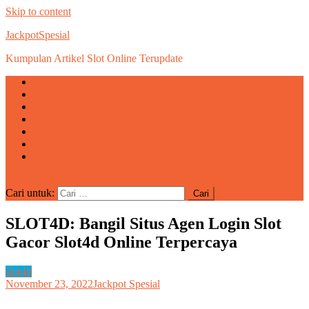
Skip to content
JackpotSpesial
Kumpulan Artikel Slot Online Terupdate
Home
Tips dan Trik Bermain Slot
Agen Slot
Togel Hongkong
Togel Singapura
Togel Sydney
Slot Deposit Pulsa
site mode button
Cari untuk:
SLOT4D: Bangil Situs Agen Login Slot
Gacor Slot4d Online Terpercaya
slot4d
November 23, 2022
Jackpot Spesial