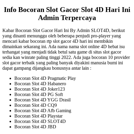
Info Bocoran Slot Gacor Slot 4D Hari Ini
Admin Terpercaya
Kabar Bocoran Slot Gacor Hari Ini By Admin SLOT4D, berikut
yang dinanti menunggu oleh beberapa penjudi pro-player yang
mencari kabar bocoran rtp slot gacor 4D hari ini membikin
dimainkan sekarang ini. Ada nama nama slot online 4D hebat isu
terhangat yang menjadi tidak betul satu game di situs slot gacor
sedia kan winrate paling tinggi 2022. Ada juga bocoran 10 provider
slot gacor terbaik yang paling banyak diyakini manusia bumi ini
dapat gampang dijangkau bonusnya antar lain :
Bocoran Slot 4D Pragmatic Play
Bocoran Slot 4D Habanero
Bocoran Slot 4D Joker123
Bocoran Slot 4D PG Soft
Bocoran Slot 4D YGG Drasil
Bocoran Slot 4D CQ9
Bocoran Slot 4D Afb Gaming
Bocoran Slot 4D Playstar
Bocoran Slot 4D SLOT4D
Bocoran Slot 4D JBD