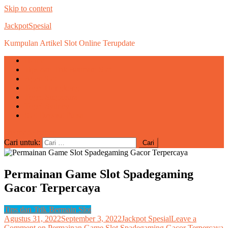
Skip to content
JackpotSpesial
Kumpulan Artikel Slot Online Terupdate
Home
Tips dan Trik Bermain Slot
Agen Slot
Togel Hongkong
Togel Singapura
Togel Sydney
Slot Deposit Pulsa
site mode button
Cari untuk:
Permainan Game Slot Spadegaming
Gacor Terpercaya
Tips dan Trik Bermain Slot
Agustus 31, 2022
September 3, 2022
Jackpot Spesial
Leave a
Comment
on Permainan Game Slot Spadegaming Gacor Terpercaya