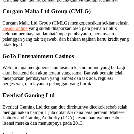
Curgam Malta Ltd Group (CMLG)
Curgam Malta Ltd Group (CMLG) mengoperasikan sekitar selusin
kasino online
yang sudah dilaporkan oleh para pemain untuk
keluhan pembayaran lambat/tanpa pembayaran, pertanyaan
pelanggan yang tak terjawab, dan bahkan tagihan kartu kredit yang
tidak legal
GoTo Entertainment Casinos
Web ini juga mengoperasikan lusinan kasino online yang berbagi
akun backend dan akun tertaut yang sama. Banyak pemain telah
melaporkan pembayaran yang lambat dan tak ada, regulasi
pergeseran, dan layanan pelanggan yang buruk.
Everleaf Gaming Ltd
Everleaf Gaming Ltd dengan dua direkturnya dicokok sebab salah
menggunakan hampir 1 juta dolar AS dana para pemain. Maltese
Lottery and Gaming Authority (LGA) kesudahannya mencabut
lisensi mereka dan menutupnya pada 2013.