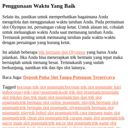
Penggunaan Waktu Yang Baik
Selain itu, pastikan untuk memperhatikan bagaimana Anda
mengelola dan menggunakan waktu taruhan Anda. Pada permainan
slot Olympus ini, persaingan cukup ketat. Untuk alasan ini, cobalah
untuk meluangkan waktu Anda saat memasang taruhan Anda.
Termasuk penting untuk memasang taruhan pada waktu-waktu
dengan persaingan yang kurang ketat.
Ini adalah beberapa
trik bermain slot Olympus
yang harus Anda
jalankan. Jika Anda bisa menerapkan trik bermain yang tepat maka
bersiaplah untuk menang besar. Terimakasih yang sudah
berkunjung, nantikan trik dan tips slot lainnya.
Baca Juga:
Deposit Pulsa Slot Tanpa Potongan Terpercaya
Tagged
bocoran trik slot pragmatic
bocoran trik slot pragmatic hari
ini
bocoran+trik+slot+pragmatic
kode trik slot pragmatic
pragmatic
slot trik
tips dan trik main slot pragmatic
tips dan trik slot
pragmatic
trik bermain slot online pragmatic play
trik bermain slot
pragmatic
trik bermain slot pragmatic olympus
trik bermain slot
pragmatic play
trik bobol slot pragmatic
trik cara menang main slot
pragmatic
trik cheat slot pragmatic
trik curang main slot pragmatic
trik
gacor main slot pragmatic
trik gacor slot pragmatic
trik game slot