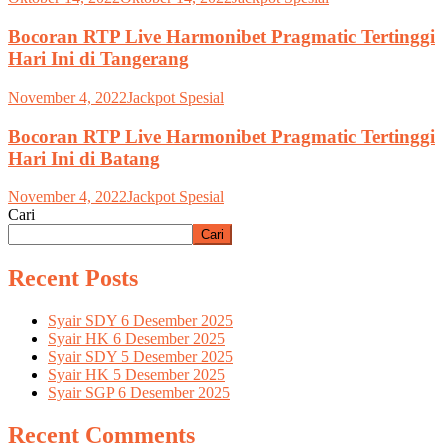
Bocoran RTP Live Harmonibet Pragmatic Tertinggi
Hari Ini di Tangerang
November 4, 2022
Jackpot Spesial
Bocoran RTP Live Harmonibet Pragmatic Tertinggi
Hari Ini di Batang
November 4, 2022
Jackpot Spesial
Cari
Cari
Recent Posts
Syair SDY 6 Desember 2025
Syair HK 6 Desember 2025
Syair SDY 5 Desember 2025
Syair HK 5 Desember 2025
Syair SGP 6 Desember 2025
Recent Comments