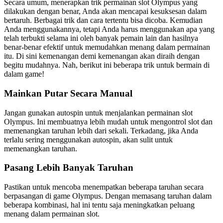
Secara umum, menerapkan trik permainan slot Olympus yang
dilakukan dengan benar, Anda akan mencapai kesuksesan dalam
bertaruh. Berbagai trik dan cara tertentu bisa dicoba. Kemudian
Anda menggunakannya, tetapi Anda harus menggunakan apa yang
telah terbukti selama ini oleh banyak pemain lain dan hasilnya
benar-benar efektif untuk memudahkan menang dalam permainan
itu. Di sini kemenangan demi kemenangan akan diraih dengan
begitu mudahnya. Nah, berikut ini beberapa trik untuk bermain di
dalam game!
Mainkan Putar Secara Manual
Jangan gunakan autospin untuk menjalankan permainan slot
Olympus. Ini membuatnya lebih mudah untuk mengontrol slot dan
memenangkan taruhan lebih dari sekali. Terkadang, jika Anda
terlalu sering menggunakan autospin, akan sulit untuk
memenangkan taruhan.
Pasang Lebih Banyak Taruhan
Pastikan untuk mencoba menempatkan beberapa taruhan secara
berpasangan di game Olympus. Dengan memasang taruhan dalam
beberapa kombinasi, hal ini tentu saja meningkatkan peluang
menang dalam permainan slot.