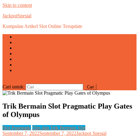
Skip to content
JackpotSpesial
Kumpulan Artikel Slot Online Terupdate
Home
Tips dan Trik Bermain Slot
Agen Slot
Togel Hongkong
Togel Singapura
Togel Sydney
Slot Deposit Pulsa
site mode button
Cari untuk:
Trik Bermain Slot Pragmatic Play Gates
of Olympus
Slot Pragmatic
Tips dan Trik Bermain Slot
September 7, 2022
September 7, 2022
Jackpot Spesial