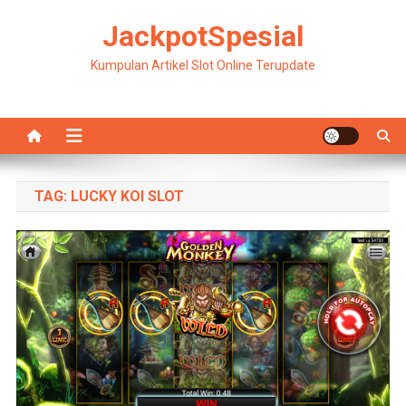
Skip
JackpotSpesial
to
content
Kumpulan Artikel Slot Online Terupdate
TAG:
LUCKY KOI SLOT