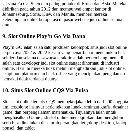
laksana Fa Cai Shen dan paling populer di Eropa dan Asia. Mereka
didirikan pada tahun 2012 dan mempunyai empat kantor di
Johannesburg, Sofia, Kiev, dan Manila, memberi mereka
keterampilan untuk beroperasi di pasar website judi online semua
dunia.
9. Slot Online Play’n Go Via Dana
Play’n GO ialah salah satu produsen kelompok situs judi slot online
terpercaya 2022 & 2022 kesatu yang benar-benar menemukan hak
seluler dan selama dasawarsa terakhir sudah berkembang menjadi
salah satu developer judi slot online sangat dihormati di industri
online. Hari ini mereka tidak melulu menghadirkan judi slot online,
tetapi pun platform dan back office yang menciptakan pengalaman
pemakai tidak terdapat duanya.
10. Situs Slot Online CQ9 Via Pulsa
Situs slot online terlaris CQ9 mempekerjakan lebih dari 200 anggota
tim, tergolong insinyur perlengkapan lunak, seniman grafis, desainer
game, dan berpengalaman matematika. Tujuannya ialah untuk
menghasilkan Game judi slot online menakjubkan dan menghibur
serta bisa dimainkan di seluruh perangkat, tergolong desktop, laptop,
ponsel, dan tablet.