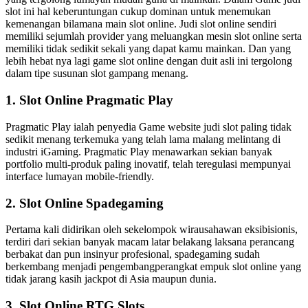
slot ini hal keberuntungan cukup dominan untuk menemukan
kemenangan bilamana main slot online. Judi slot online sendiri
memiliki sejumlah provider yang meluangkan mesin slot online serta
memiliki tidak sedikit sekali yang dapat kamu mainkan. Dan yang
lebih hebat nya lagi game slot online dengan duit asli ini tergolong
dalam tipe susunan slot gampang menang.
1. Slot Online Pragmatic Play
Pragmatic Play ialah penyedia Game website judi slot paling tidak
sedikit menang terkemuka yang telah lama malang melintang di
industri iGaming. Pragmatic Play menawarkan sekian banyak
portfolio multi-produk paling inovatif, telah teregulasi mempunyai
interface lumayan mobile-friendly.
2. Slot Online Spadegaming
Pertama kali didirikan oleh sekelompok wirausahawan eksibisionis,
terdiri dari sekian banyak macam latar belakang laksana perancang
berbakat dan pun insinyur profesional, spadegaming sudah
berkembang menjadi pengembangperangkat empuk slot online yang
tidak jarang kasih jackpot di Asia maupun dunia.
3. Slot Online RTG Slots