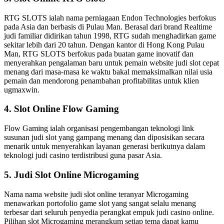
RTG SLOTS ialah nama perniagaan Endon Technologies berfokus
pada Asia dan berbasis di Pulau Man. Berasal dari brand Realtime
judi familiar didirikan tahun 1998, RTG sudah menghadirkan game
sekitar lebih dari 20 tahun. Dengan kantor di Hong Kong Pulau
Man, RTG SLOTS berfokus pada buatan game inovatif dan
menyerahkan pengalaman baru untuk pemain website judi slot cepat
menang dari masa-masa ke waktu bakal memaksimalkan nilai usia
pemain dan mendorong penambahan profitabilitas untuk klien
ugmaxwin.
4. Slot Online Flow Gaming
Flow Gaming ialah organisasi pengembangan teknologi link
susunan judi slot yang gampang menang dan diposisikan secara
menarik untuk menyerahkan layanan generasi berikutnya dalam
teknologi judi casino terdistribusi guna pasar Asia.
5. Judi Slot Online Microgaming
Nama nama website judi slot online teranyar Microgaming
menawarkan portofolio game slot yang sangat selalu menang
terbesar dari seluruh penyedia perangkat empuk judi casino online.
Pilihan slot Microgaming merangkum setiap tema dapat kamu