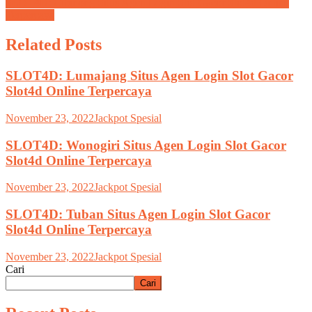
SLOT4D: Cibinong Situs Agen Login Slot Gacor Slot4d Online
Terpercaya
Related Posts
SLOT4D: Lumajang Situs Agen Login Slot Gacor
Slot4d Online Terpercaya
November 23, 2022
Jackpot Spesial
SLOT4D: Wonogiri Situs Agen Login Slot Gacor
Slot4d Online Terpercaya
November 23, 2022
Jackpot Spesial
SLOT4D: Tuban Situs Agen Login Slot Gacor
Slot4d Online Terpercaya
November 23, 2022
Jackpot Spesial
Cari
Cari