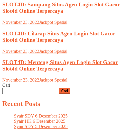
SLOT4D: Sampang Situs Agen Login Slot Gacor
Slot4d Online Terpercaya
November 23, 2022
Jackpot Spesial
SLOT4D: Cilacap Situs Agen Login Slot Gacor
Slot4d Online Terpercaya
November 23, 2022
Jackpot Spesial
SLOT4D: Menteng Situs Agen Login Slot Gacor
Slot4d Online Terpercaya
November 23, 2022
Jackpot Spesial
Cari
Cari
Recent Posts
Syair SDY 6 Desember 2025
Syair HK 6 Desember 2025
Syair SDY 5 Desember 2025