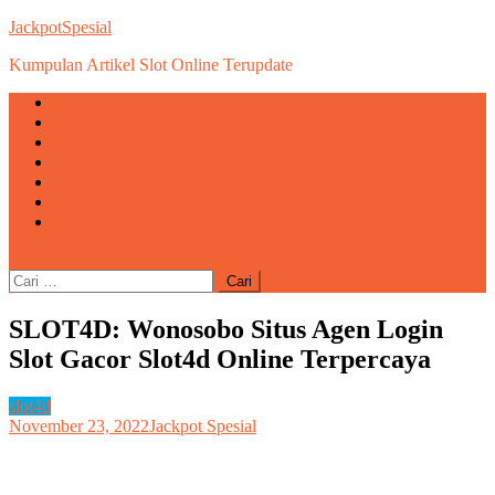
Skip
JackpotSpesial
to
Kumpulan Artikel Slot Online Terupdate
content
Home
Tips dan Trik Bermain Slot
Agen Slot
Togel Hongkong
Togel Singapura
Togel Sydney
Slot Deposit Pulsa
site mode button
Cari
untuk:
SLOT4D: Wonosobo Situs Agen Login
Slot Gacor Slot4d Online Terpercaya
slot4d
November 23, 2022
Jackpot Spesial