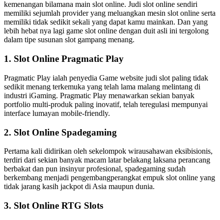
kemenangan bilamana main slot online. Judi slot online sendiri
memiliki sejumlah provider yang meluangkan mesin slot online serta
memiliki tidak sedikit sekali yang dapat kamu mainkan. Dan yang
lebih hebat nya lagi game slot online dengan duit asli ini tergolong
dalam tipe susunan slot gampang menang.
1. Slot Online Pragmatic Play
Pragmatic Play ialah penyedia Game website judi slot paling tidak
sedikit menang terkemuka yang telah lama malang melintang di
industri iGaming. Pragmatic Play menawarkan sekian banyak
portfolio multi-produk paling inovatif, telah teregulasi mempunyai
interface lumayan mobile-friendly.
2. Slot Online Spadegaming
Pertama kali didirikan oleh sekelompok wirausahawan eksibisionis,
terdiri dari sekian banyak macam latar belakang laksana perancang
berbakat dan pun insinyur profesional, spadegaming sudah
berkembang menjadi pengembangperangkat empuk slot online yang
tidak jarang kasih jackpot di Asia maupun dunia.
3. Slot Online RTG Slots