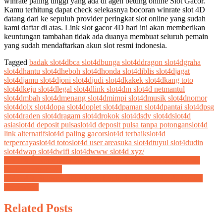
winrate paling tinggi yang ada di agen betting online Slot Gacor.
Kamu terhitung dapat check selekasnya bocoran winrate slot 4D
datang dari ke sepuluh provider peringkat slot online yang sudah
kami daftar di atas. Link slot gacor 4D hari ini akan memberikan
keuntungan tambahan tidak ada duanya membuat seluruh pemain
yang sudah mendaftarkan akun slot resmi indonesia.
Tagged
badak slot4d
bca slot4d
bunga slot4d
dragon slot4d
graha
slot4d
hantu slot4d
heboh slot4d
honda slot4d
iblis slot4d
jagat
slot4d
jamu slot4d
joni slot4d
judi slot4d
kakek slot4d
kang toto
slot4d
keju slot4d
legal slot4d
link slot4d
m slot4d net
mantul
slot4d
mbah slot4d
menang slot4d
mimpi slot4d
musik slot4d
nomor
slot4d
olx slot4d
opa slot4d
oplet slot4d
paman slot4d
pantai slot4d
psg
slot4d
raden slot4d
ragam slot4d
rokok slot4d
sdy slot4d
slot4d
asia
slot4d deposit pulsa
slot4d deposit pulsa tanpa potongan
slot4d
link alternatif
slot4d paling gacor
slot4d terbaik
slot4d
terpercaya
slot4d toto
slot4d user area
suka slot4d
tuyul slot4d
udin
slot4d
wap slot4d
wifi slot4d
www slot4d xyz/
Navigasi
SLOT4D: Rangkasbitung Situs Agen Login Slot Gacor Slot4d
Online Terpercaya
pos
SLOT4D: Sidoarjo Situs Agen Login Slot Gacor Slot4d Online
Terpercaya
Related Posts