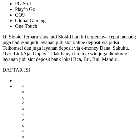
PG Soft
Play’n Go
CQ9
Global Gaming
One Touch
Di Slot4d Terbaru situs judi Slot4d hari ini terpercaya cepat menang
juga hadirkan judi layanan judi slot online deposit via pulsa
Telkomsel dan juga layanan deposit via e-money Dana, Sakuku,
Ovo, LinkAja, Gopay. Tidak hanya itu, maxwin juga didukung
layanan judi slot deposit bank lokal Bca, Bri, Bni, Mandiri.
DAFTAR ISI