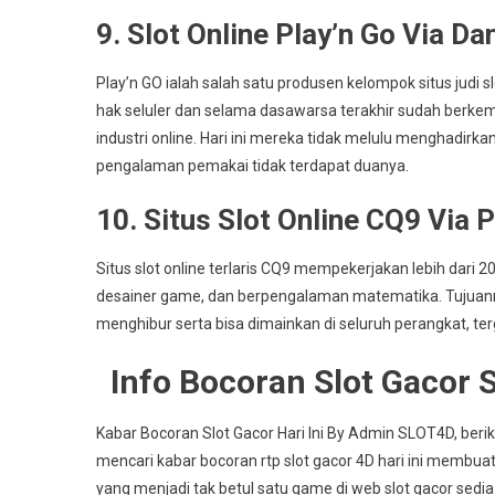
9. Slot Online Play’n Go Via Da
Play’n GO ialah salah satu produsen kelompok situs jud
hak seluler dan selama dasawarsa terakhir sudah berkemb
industri online. Hari ini mereka tidak melulu menghadirkan
pengalaman pemakai tidak terdapat duanya.
10. Situs Slot Online CQ9 Via 
Situs slot online terlaris CQ9 mempekerjakan lebih dari 2
desainer game, dan berpengalaman matematika. Tujuanny
menghibur serta bisa dimainkan di seluruh perangkat, terg
Info Bocoran Slot Gacor S
Kabar Bocoran Slot Gacor Hari Ini By Admin SLOT4D, beri
mencari kabar bocoran rtp slot gacor 4D hari ini membuat
yang menjadi tak betul satu game di web slot gacor sedia 