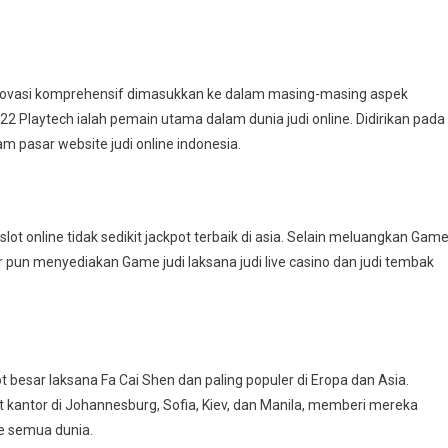
inovasi komprehensif dimasukkan ke dalam masing-masing aspek
2022 Playtech ialah pemain utama dalam dunia judi online. Didirikan pada
 pasar website judi online indonesia.
slot online tidak sedikit jackpot terbaik di asia. Selain meluangkan Gam
cor pun menyediakan Game judi laksana judi live casino dan judi tembak
 besar laksana Fa Cai Shen dan paling populer di Eropa dan Asia.
kantor di Johannesburg, Sofia, Kiev, dan Manila, memberi mereka
ne semua dunia.