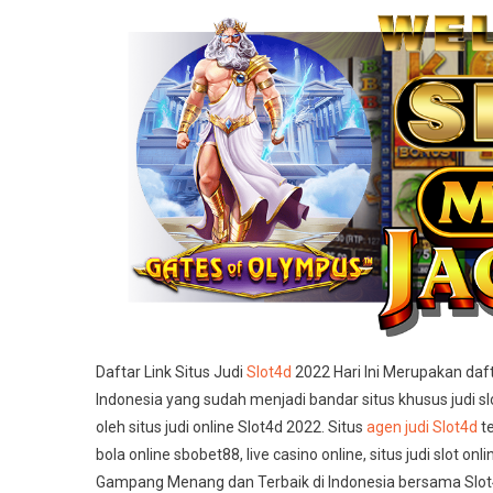
Daftar Link Situs Judi
Slot4d
2022 Hari Ini Merupakan daftar
Indonesia yang sudah menjadi bandar situs khusus judi sl
oleh situs judi online Slot4d 2022. Situs
agen judi Slot4d
t
bola online sbobet88, live casino online, situs judi slot onl
Gampang Menang dan Terbaik di Indonesia bersama Slot4d