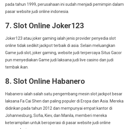
pada tahun 1999, perusahaan ini sudah menjadi pemimpin dalam
pasar website judi online indonesia.
7. Slot Online Joker123
Joker123 atau joker gaming ialah jenis provider penyedia slot
online tidak sedikit jackpot terbaik di asia. Selain meluangkan
Game judi slot, joker gaming, website judi terpercaya Situs Gacor
pun menyediakan Game judi laksana judi live casino dan judi
tembak ikan.
8. Slot Online Habanero
Habanero ialah salah satu pengembang mesin slot jackpot besar
laksana Fa Cai Shen dan paling populer di Eropa dan Asia. Mereka
didirikan pada tahun 2012 dan mempunyai empat kantor di
Johannesburg, Sofia, Kiev, dan Manila, memberi mereka
keterampilan untuk beroperasi di pasar website judi online