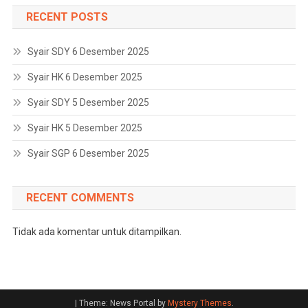
RECENT POSTS
Syair SDY 6 Desember 2025
Syair HK 6 Desember 2025
Syair SDY 5 Desember 2025
Syair HK 5 Desember 2025
Syair SGP 6 Desember 2025
RECENT COMMENTS
Tidak ada komentar untuk ditampilkan.
|
Theme: News Portal by
Mystery Themes
.