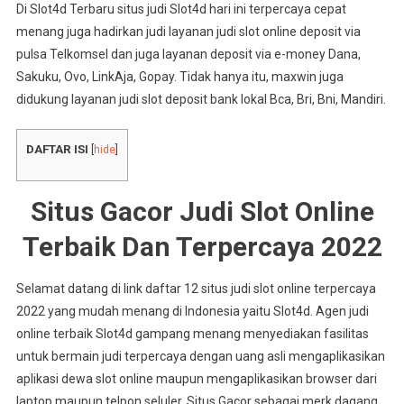
Di Slot4d Terbaru situs judi Slot4d hari ini terpercaya cepat
menang juga hadirkan judi layanan judi slot online deposit via
pulsa Telkomsel dan juga layanan deposit via e-money Dana,
Sakuku, Ovo, LinkAja, Gopay. Tidak hanya itu, maxwin juga
didukung layanan judi slot deposit bank lokal Bca, Bri, Bni, Mandiri.
DAFTAR ISI
[
hide
]
Situs Gacor Judi Slot Online
Terbaik Dan Terpercaya 2022
Selamat datang di link daftar 12 situs judi slot online terpercaya
2022 yang mudah menang di Indonesia yaitu Slot4d. Agen judi
online terbaik Slot4d gampang menang menyediakan fasilitas
untuk bermain judi terpercaya dengan uang asli mengaplikasikan
aplikasi dewa slot online maupun mengaplikasikan browser dari
laptop maupun telpon seluler. Situs Gacor sebagai merk dagang