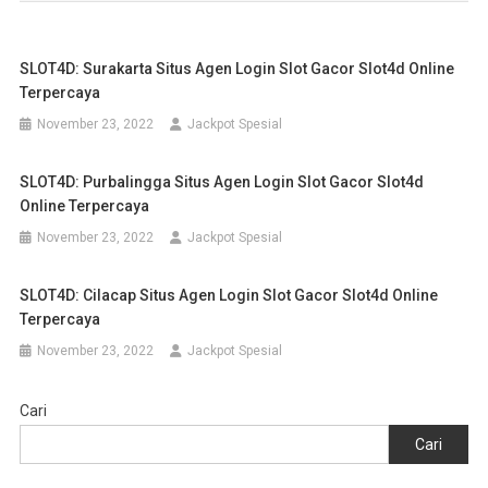
SLOT4D: Surakarta Situs Agen Login Slot Gacor Slot4d Online
Terpercaya
November 23, 2022
Jackpot Spesial
SLOT4D: Purbalingga Situs Agen Login Slot Gacor Slot4d
Online Terpercaya
November 23, 2022
Jackpot Spesial
SLOT4D: Cilacap Situs Agen Login Slot Gacor Slot4d Online
Terpercaya
November 23, 2022
Jackpot Spesial
Cari
Cari