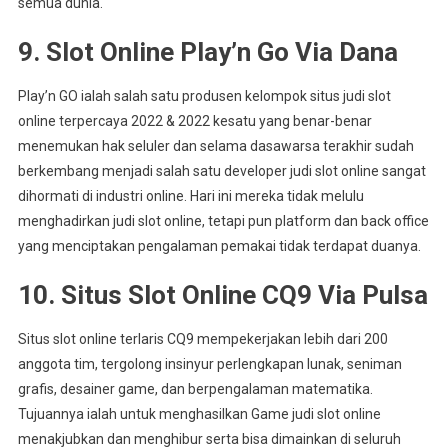
semua dunia.
9. Slot Online Play’n Go Via Dana
Play’n GO ialah salah satu produsen kelompok situs judi slot
online terpercaya 2022 & 2022 kesatu yang benar-benar
menemukan hak seluler dan selama dasawarsa terakhir sudah
berkembang menjadi salah satu developer judi slot online sangat
dihormati di industri online. Hari ini mereka tidak melulu
menghadirkan judi slot online, tetapi pun platform dan back office
yang menciptakan pengalaman pemakai tidak terdapat duanya.
10. Situs Slot Online CQ9 Via Pulsa
Situs slot online terlaris CQ9 mempekerjakan lebih dari 200
anggota tim, tergolong insinyur perlengkapan lunak, seniman
grafis, desainer game, dan berpengalaman matematika.
Tujuannya ialah untuk menghasilkan Game judi slot online
menakjubkan dan menghibur serta bisa dimainkan di seluruh