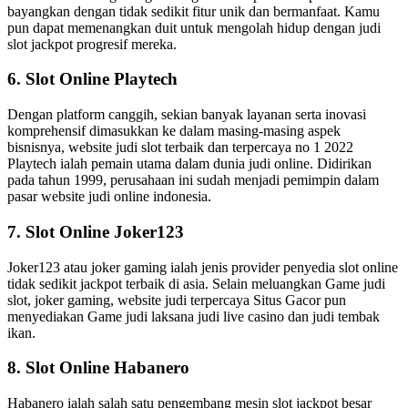
bayangkan dengan tidak sedikit fitur unik dan bermanfaat. Kamu
pun dapat memenangkan duit untuk mengolah hidup dengan judi
slot jackpot progresif mereka.
6. Slot Online Playtech
Dengan platform canggih, sekian banyak layanan serta inovasi
komprehensif dimasukkan ke dalam masing-masing aspek
bisnisnya, website judi slot terbaik dan terpercaya no 1 2022
Playtech ialah pemain utama dalam dunia judi online. Didirikan
pada tahun 1999, perusahaan ini sudah menjadi pemimpin dalam
pasar website judi online indonesia.
7. Slot Online Joker123
Joker123 atau joker gaming ialah jenis provider penyedia slot online
tidak sedikit jackpot terbaik di asia. Selain meluangkan Game judi
slot, joker gaming, website judi terpercaya Situs Gacor pun
menyediakan Game judi laksana judi live casino dan judi tembak
ikan.
8. Slot Online Habanero
Habanero ialah salah satu pengembang mesin slot jackpot besar