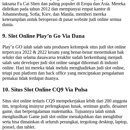
laksana Fa Cai Shen dan paling populer di Eropa dan Asia. Mereka
didirikan pada tahun 2012 dan mempunyai empat kantor di
Johannesburg, Sofia, Kiev, dan Manila, memberi mereka
keterampilan untuk beroperasi di pasar website judi online semua
dunia.
9. Slot Online Play’n Go Via Dana
Play’n GO ialah salah satu produsen kelompok situs judi slot online
terpercaya 2022 & 2022 kesatu yang benar-benar menemukan hak
seluler dan selama dasawarsa terakhir sudah berkembang menjadi
salah satu developer judi slot online sangat dihormati di industri
online. Hari ini mereka tidak melulu menghadirkan judi slot online,
tetapi pun platform dan back office yang menciptakan pengalaman
pemakai tidak terdapat duanya.
10. Situs Slot Online CQ9 Via Pulsa
Situs slot online terlaris CQ9 mempekerjakan lebih dari 200 anggota
tim, tergolong insinyur perlengkapan lunak, seniman grafis, desainer
game, dan berpengalaman matematika. Tujuannya ialah untuk
menghasilkan Game judi slot online menakjubkan dan menghibur
serta bisa dimainkan di seluruh perangkat, tergolong desktop, laptop,
ponsel, dan tablet.