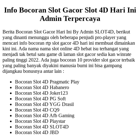
Info Bocoran Slot Gacor Slot 4D Hari Ini
Admin Terpercaya
Berita Bocoran Slot Gacor Hari Ini By Admin SLOT4D, berikut
yang dinanti menunggu oleh beberapa penjudi pro-player yang
mencari info bocoran rtp slot gacor 4D hari ini membuat dimainkan
kini ini. Ada nama nama slot online 4D hebat isu terhangat yang
menjadi tak betul satu game di laman slot gacor sedia kan winrate
paling tinggi 2022. Ada juga bocoran 10 provider slot gacor terbaik
yang paling banyak diyakini manusia bumi ini bisa gampang
dijangkau bonusnya antar lain :
Bocoran Slot 4D Pragmatic Play
Bocoran Slot 4D Habanero
Bocoran Slot 4D Joker123
Bocoran Slot 4D PG Soft
Bocoran Slot 4D YGG Drasil
Bocoran Slot 4D CQ9
Bocoran Slot 4D Afb Gaming
Bocoran Slot 4D Playstar
Bocoran Slot 4D SLOT4D
Bocoran Slot 4D JBD