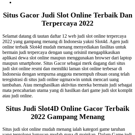
Situs Gacor Judi Slot Online Terbaik Dan
Terpercaya 2022
Selamat datang di tautan daftar 12 web judi slot online terpercaya
2022 yang gampang menang di Indonesia yakni Slot4d. Agen judi
online terbaik Slot4d mudah menang menyediakan fasilitas untuk
bermain judi terpercaya dengan uang orisinil mengaplikasikan
aplikasi dewa slot online maupun menggunakan browser dari laptop
maupun smartphone. Situs Gacor sebagai merk dagang dari situs
judi slot online resmi dan memiliki laman slot online terbesar di
Indonesia dengan sempurna anggota menempuh ribuan orang telah
teregistrasi di situs judi online ugmaxwin untuk mencari uang
tambahan. Atau menghasilkan aktivitas mereka bermain judi sebagai
mata pencaharian utama yang di hasilkan dari game judi slot komplit
atau judi online.
Situs Judi Slot4D Online Gacor Terbaik
2022 Gampang Menang
Situs judi slot online mudah menang ialah kategori game taruhan
yang tergolong lumayan mudah guna di mainkan. Dalam Game judi