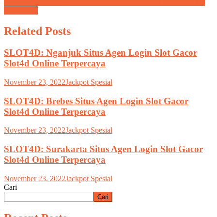
SLOT4D: Tangerang Situs Agen Login Slot Gacor Slot4d Online
Terpercaya
Related Posts
SLOT4D: Nganjuk Situs Agen Login Slot Gacor
Slot4d Online Terpercaya
November 23, 2022
Jackpot Spesial
SLOT4D: Brebes Situs Agen Login Slot Gacor
Slot4d Online Terpercaya
November 23, 2022
Jackpot Spesial
SLOT4D: Surakarta Situs Agen Login Slot Gacor
Slot4d Online Terpercaya
November 23, 2022
Jackpot Spesial
Cari
Cari