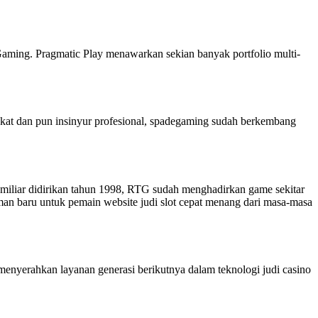
iGaming. Pragmatic Play menawarkan sekian banyak portfolio multi-
bakat dan pun insinyur profesional, spadegaming sudah berkembang
miliar didirikan tahun 1998, RTG sudah menghadirkan game sekitar
n baru untuk pemain website judi slot cepat menang dari masa-masa
enyerahkan layanan generasi berikutnya dalam teknologi judi casino