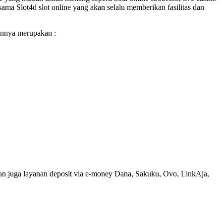
sama Slot4d slot online yang akan selalu memberikan fasilitas dan
ainnya merupakan :
el dan juga layanan deposit via e-money Dana, Sakuku, Ovo, LinkAja,