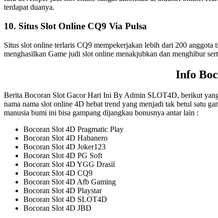
terdapat duanya.
10. Situs Slot Online CQ9 Via Pulsa
Situs slot online terlaris CQ9 mempekerjakan lebih dari 200 anggota
menghasilkan Game judi slot online menakjubkan dan menghibur serta b
Info Bo
Berita Bocoran Slot Gacor Hari Ini By Admin SLOT4D, berikut yang d
nama nama slot online 4D hebat trend yang menjadi tak betul satu gam
manusia bumi ini bisa gampang dijangkau bonusnya antar lain :
Bocoran Slot 4D Pragmatic Play
Bocoran Slot 4D Habanero
Bocoran Slot 4D Joker123
Bocoran Slot 4D PG Soft
Bocoran Slot 4D YGG Drasil
Bocoran Slot 4D CQ9
Bocoran Slot 4D Afb Gaming
Bocoran Slot 4D Playstar
Bocoran Slot 4D SLOT4D
Bocoran Slot 4D JBD