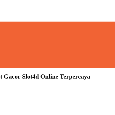
t Gacor Slot4d Online Terpercaya