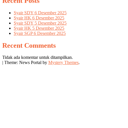
Recent Posts
Syair SDY 6 Desember 2025
Syair HK 6 Desember 2025
Syair SDY 5 Desember 2025
Syair HK 5 Desember 2025
Syair SGP 6 Desember 2025
Recent Comments
Tidak ada komentar untuk ditampilkan.
|
Theme: News Portal by
Mystery Themes
.