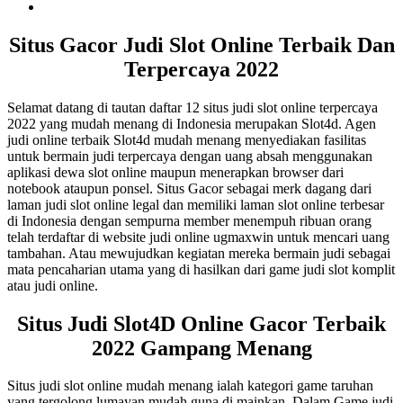
Situs Gacor Judi Slot Online Terbaik Dan
Terpercaya 2022
Selamat datang di tautan daftar 12 situs judi slot online terpercaya
2022 yang mudah menang di Indonesia merupakan Slot4d. Agen
judi online terbaik Slot4d mudah menang menyediakan fasilitas
untuk bermain judi terpercaya dengan uang absah menggunakan
aplikasi dewa slot online maupun menerapkan browser dari
notebook ataupun ponsel. Situs Gacor sebagai merk dagang dari
laman judi slot online legal dan memiliki laman slot online terbesar
di Indonesia dengan sempurna member menempuh ribuan orang
telah terdaftar di website judi online ugmaxwin untuk mencari uang
tambahan. Atau mewujudkan kegiatan mereka bermain judi sebagai
mata pencaharian utama yang di hasilkan dari game judi slot komplit
atau judi online.
Situs Judi Slot4D Online Gacor Terbaik
2022 Gampang Menang
Situs judi slot online mudah menang ialah kategori game taruhan
yang tergolong lumayan mudah guna di mainkan. Dalam Game judi