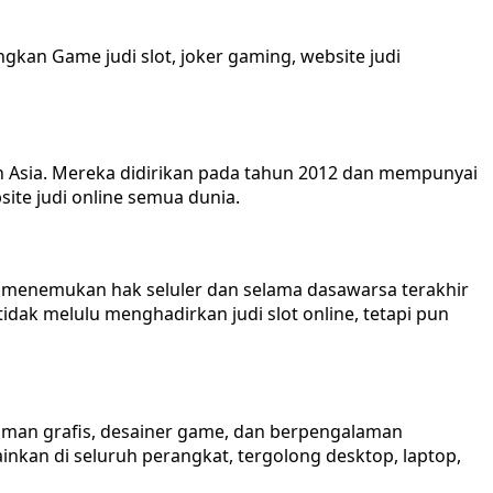
angkan Game judi slot, joker gaming, website judi
an Asia. Mereka didirikan pada tahun 2012 dan mempunyai
ite judi online semua dunia.
ar menemukan hak seluler dan selama dasawarsa terakhir
tidak melulu menghadirkan judi slot online, tetapi pun
eniman grafis, desainer game, dan berpengalaman
nkan di seluruh perangkat, tergolong desktop, laptop,