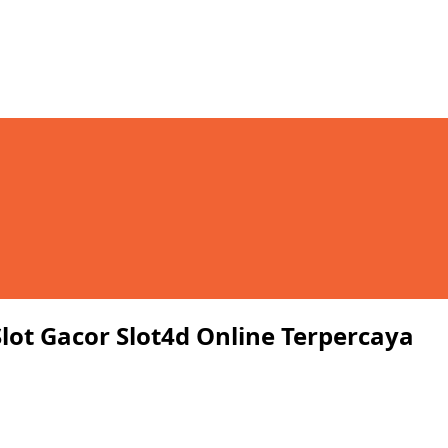
lot Gacor Slot4d Online Terpercaya