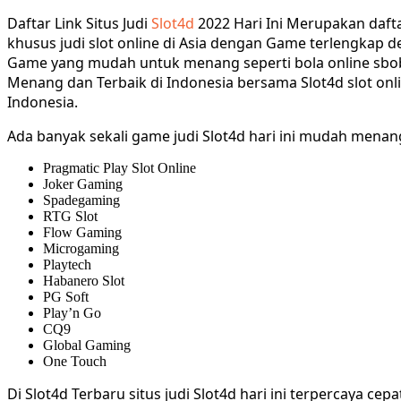
Daftar Link Situs Judi
Slot4d
2022 Hari Ini Merupakan daftar
khusus judi slot online di Asia dengan Game terlengkap dep
Game yang mudah untuk menang seperti bola online sbobet88
Menang dan Terbaik di Indonesia bersama Slot4d slot onl
Indonesia.
Ada banyak sekali game judi Slot4d hari ini mudah menang
Pragmatic Play Slot Online
Joker Gaming
Spadegaming
RTG Slot
Flow Gaming
Microgaming
Playtech
Habanero Slot
PG Soft
Play’n Go
CQ9
Global Gaming
One Touch
Di Slot4d Terbaru situs judi Slot4d hari ini terpercaya cep