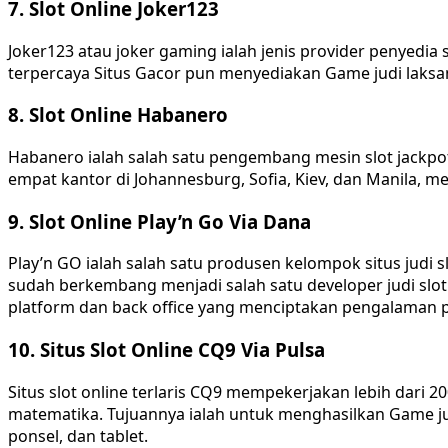
7. Slot Online Joker123
Joker123 atau joker gaming ialah jenis provider penyedia sl
terpercaya Situs Gacor pun menyediakan Game judi laksana
8. Slot Online Habanero
Habanero ialah salah satu pengembang mesin slot jackpot
empat kantor di Johannesburg, Sofia, Kiev, dan Manila, m
9. Slot Online Play’n Go Via Dana
Play’n GO ialah salah satu produsen kelompok situs judi
sudah berkembang menjadi salah satu developer judi slot o
platform dan back office yang menciptakan pengalaman p
10. Situs Slot Online CQ9 Via Pulsa
Situs slot online terlaris CQ9 mempekerjakan lebih dari 
matematika. Tujuannya ialah untuk menghasilkan Game jud
ponsel, dan tablet.