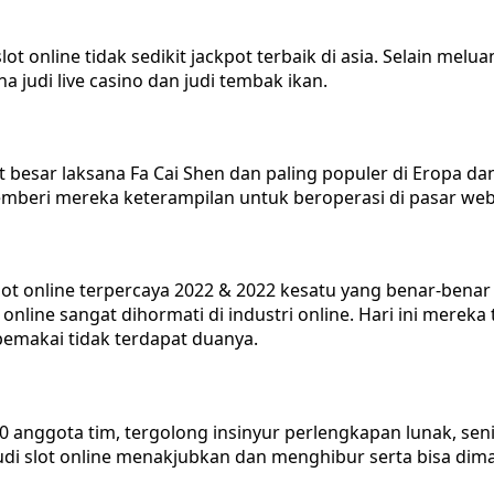
ot online tidak sedikit jackpot terbaik di asia. Selain melu
 judi live casino dan judi tembak ikan.
 besar laksana Fa Cai Shen dan paling populer di Eropa d
emberi mereka keterampilan untuk beroperasi di pasar webs
 slot online terpercaya 2022 & 2022 kesatu yang benar-ben
nline sangat dihormati di industri online. Hari ini mereka 
emakai tidak terdapat duanya.
200 anggota tim, tergolong insinyur perlengkapan lunak, s
i slot online menakjubkan dan menghibur serta bisa dimai